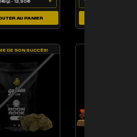
OUTER AU PANIER
AJOUTER AU PAN
BEST-SELLER
ME DE SON SUCCÈS!
ENT ÊTRE CHOISIES SUR LA PAGE DU PRODUIT
PRODUIT A PLUSIEURS VARIATIONS. LES OPTIONS PEUVENT ÊTRE CHOISIE
CE PRODUIT A PLUSIE