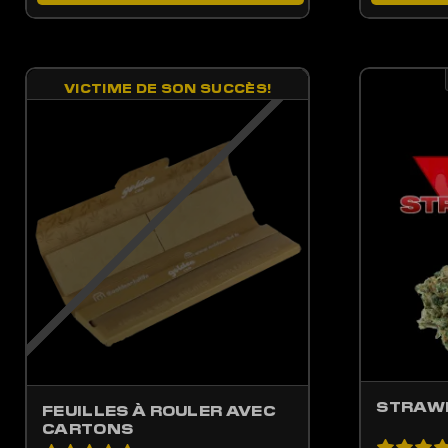
VICTIME DE SON SUCCÈS!
LES OPTIONS PEUVENT ÊTRE CHOISIES SUR LA PAGE DU PRODUIT
CE PRODUIT A PLUSIEURS VARIATIONS. LES OPTIONS PEUV
CE 
STRAW
FEUILLES À ROULER AVEC
CARTONS