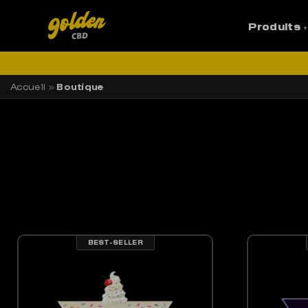
Produits
LI
Accueil
»
Boutique
BEST-SELLER
LES OPTIONS PEUVENT ÊTRE CHOISIES SUR LA PAGE DU PRODUIT
CE PRODUIT A PLUSIEURS VARIATIONS. LES OPTIONS PEUV
CE 