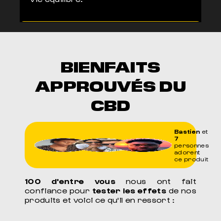
BIENFAITS
APPROUVÉS DU
CBD
Bastien
et
7
personnes
adorent
ce produit
100 d'entre vous
nous ont fait
confiance pour
tester les effets
de nos
produits et voici ce qu'il en ressort :