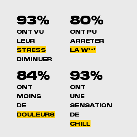
93%
80%
ONT VU
ONT PU
LEUR
ARRETER
STRESS
LA W***
DIMINUER
84%
93%
ONT
ONT
MOINS
UNE
DE
SENSATION
DOULEURS
DE
CHILL