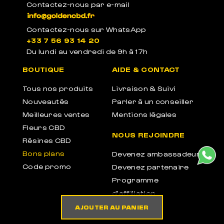
Contactez-nous par e-mail
Contactez-nous sur WhatsApp
+33 7 56 93 14 20
PACKAGE ANONYME
Du lundi au vendredi de 9h à 17h
Emballages anonymes neutres et sans label
BOUTIQUE
AIDE & CONTACT
Tous nos produits
Livraison & Suivi
Nouveautés
Parler à un conseiller
Meilleures ventes
Mentions légales
Fleurs CBD
NOUS REJOINDRE
Résines CBD
Bons plans
Devenez ambassadeur
Code promo
Devenez partenaire
Programme
d'affiliation
AJOUTER AU PANIER