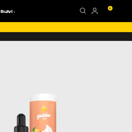
0
 Suivi