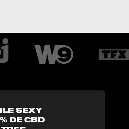
ILE SEXY
% DE CBD
TRES...