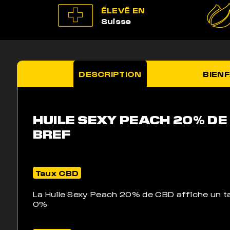
ÉLEVÉ EN
Suisse
DESCRIPTION
BIENF
HUILE SEXY PEACH 20% DE 
BREF
Taux CBD
La Huile Sexy Peach 20% de CBD affiche un 
0%