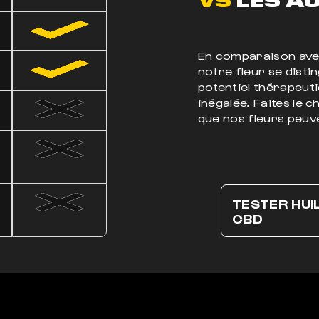
En comparaison avec
notre fleur se disti
potentiel thérapeuti
inégalée. Faites le 
que nos fleurs peuve
TESTER HUI
CBD