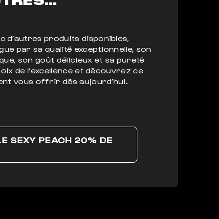
 d’autres produits disponibles,
ngue par sa qualité exceptionnelle, son
que, son goût délicieux et sa pureté
choix de l’excellence et découvrez ce
nt vous offrir dès aujourd’hui.
LE SEXY PEACH 20% DE