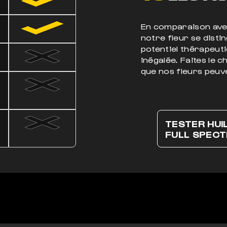
En comparaison avec
notre fleur se disti
potentiel thérapeuti
inégalée. Faites le 
que nos fleurs peuve
TESTER HUI
FULL SPEC