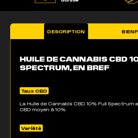
DESCRIPTION
BIENF
HUILE DE CANNABIS CBD 1
SPECTRUM, EN BREF
Taux CBD
La Huile de Cannabis CBD 10% Full Spectrum a
CBD moyen à 10%
Variété