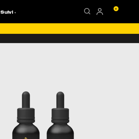
0
 Suivi