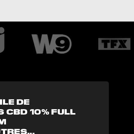
ILE DE
 CBD 10% FULL
M
TRES...