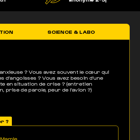
ATION
SCIENCE & LABO
anxieuse ? Vous avez souvent le cœur qui
es d’angoisses ? Vous avez besoin d’une
e en situation de crise ? (entretien
 prise de parole, peur de l’avion ?)
or ?
e Mamie.