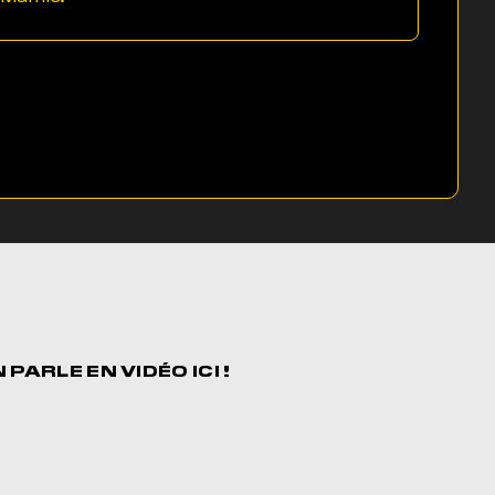
N PARLE EN
VIDÉO ICI !