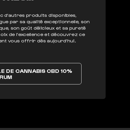
 d’autres produits disponibles,
ngue par sa qualité exceptionnelle, son
que, son goût délicieux et sa pureté
choix de l’excellence et découvrez ce
nt vous offrir dès aujourd’hui.
LE DE CANNABIS CBD 10%
TRUM