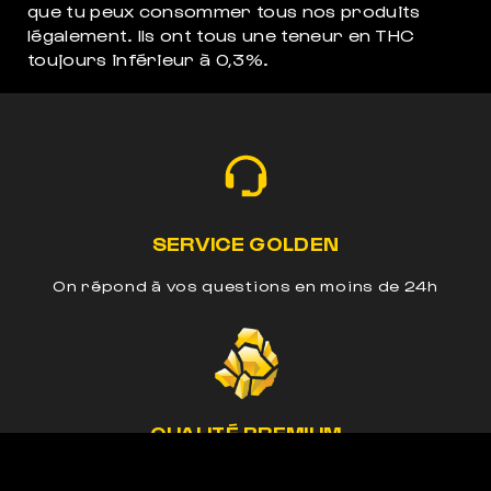
que tu peux consommer tous nos produits
légalement. Ils ont tous une teneur en THC
toujours inférieur à 0,3%.
SERVICE GOLDEN
On répond à vos questions en moins de 24h
QUALITÉ PREMIUM
Nos méthodes préservent le cannabinoide de