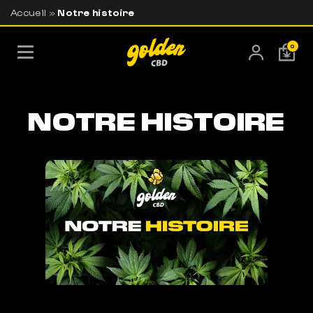
Accueil
»
Notre histoire
LIVRAISON OFFERTE EN FRANCE
BESOIN DE CONSEILS ?
À PARTIR DE 69€ D'ACHATS
+33 7 56 93 14 20
0
NOTRE HISTOIRE