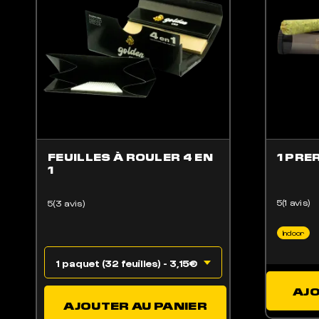
FEUILLES À ROULER 4 EN
1 PRE
1
5(1 avis)
5(3 avis)
Indoor
AJO
AJOUTER AU PANIER