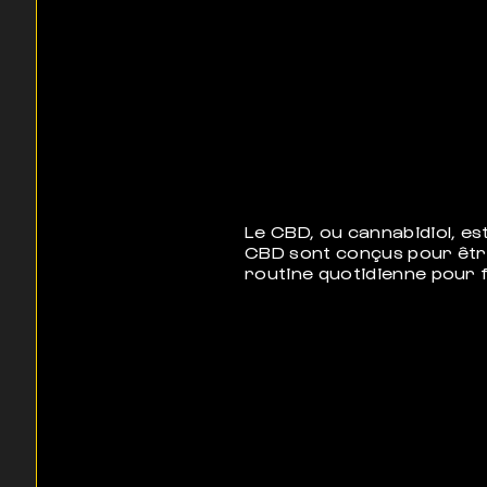
Le CBD, ou cannabidiol, e
CBD sont conçus pour être
routine quotidienne pour f