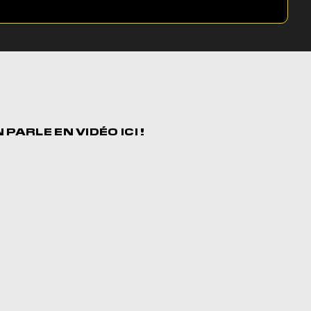
N PARLE EN
VIDÉO ICI !