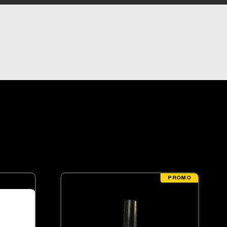
.
PROMO
S SUR LA PAGE DU PRODUIT