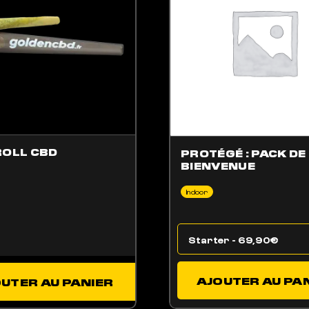
ROLL CBD
PROTÉGÉ : PACK DE
BIENVENUE
Indoor
AJOUTER AU PA
UTER AU PANIER