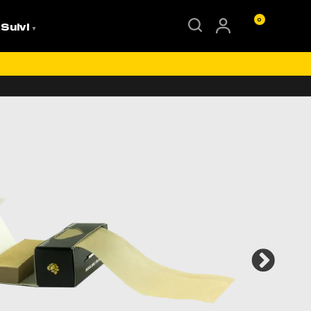
0
 Suivi