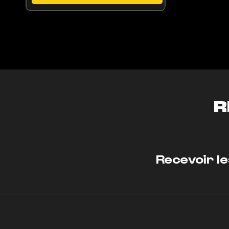
R
Recevoir le