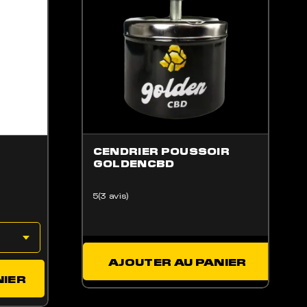
CENDRIER POUSSOIR
GOLDENCBD
5(3 avis)
AJOUTER AU PANIER
NIER