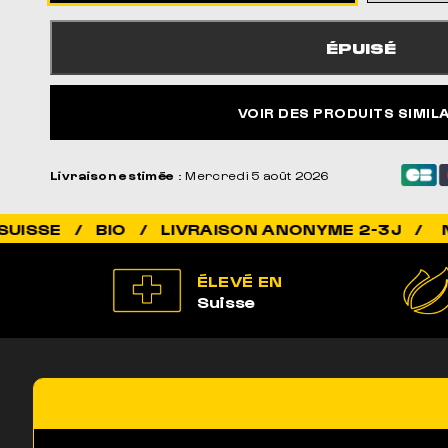
ÉPUISÉ
VOIR DES PRODUITS SIMIL
Livraison estimée
: Mercredi 5 août 2026
NON ADDI
ÉLEVÉ EN
Suisse