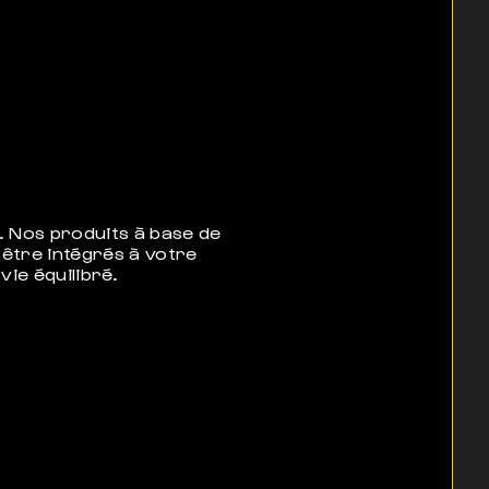
. Nos produits à base de
être intégrés à votre
ie équilibré.