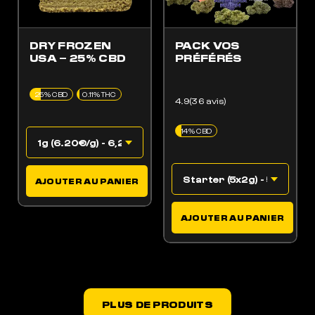
DRY FROZEN
PACK VOS
USA – 25% CBD
PRÉFÉRÉS
25% CBD
0.11% THC
4.9(36 avis)
14% CBD
AJOUTER AU PANIER
AJOUTER AU PANIER
PLUS DE PRODUITS