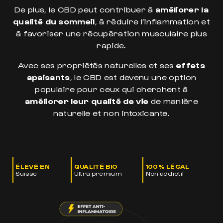
De plus, le CBD peut contribuer à
améliorer la
qualité du sommeil
, à réduire l’inflammation et
à favoriser une récupération musculaire plus
rapide.
Avec ses propriétés naturelles et ses
effets
apaisants
, le CBD est devenu une option
populaire pour ceux qui cherchent à
améliorer leur qualité de vie
de manière
naturelle et non intoxicante.
ÉLEVÉ EN
QUALITÉ BIO
100% LÉGAL
Suisse
Ultra premium
Non addictif