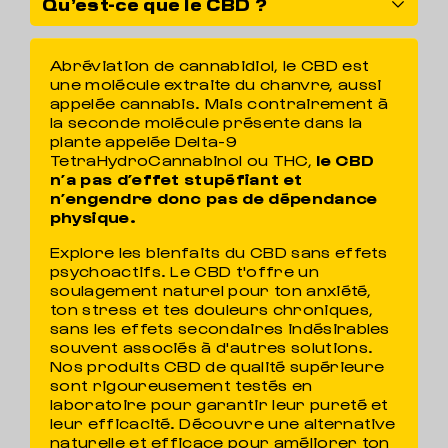
Qu’est-ce que le CBD ?
Abréviation de cannabidiol, le CBD est
une molécule extraite du chanvre, aussi
appelée cannabis. Mais contrairement à
la seconde molécule présente dans la
plante appelée Delta-9
TetraHydroCannabinol ou THC,
le CBD
n’a pas d’effet stupéfiant et
n’engendre donc pas de dépendance
physique.
Explore les bienfaits du CBD sans effets
psychoactifs. Le CBD t'offre un
soulagement naturel pour ton anxiété,
ton stress et tes douleurs chroniques,
sans les effets secondaires indésirables
souvent associés à d'autres solutions.
Nos produits CBD de qualité supérieure
sont rigoureusement testés en
laboratoire pour garantir leur pureté et
leur efficacité. Découvre une alternative
naturelle et efficace pour améliorer ton