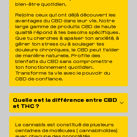
bien-être quotidien.
Rejoins ceux qui ont déjà découvert les
avantages du CBD dans leur vie. Notre
large gamme de produits CBD de haute
qualité répond à tes besoins spécifiques.
Que tu cherches à apaiser ton anxiété, à
gérer ton stress ou à soulager tes
douleurs chroniques, le CBD peut t'aider
de manière naturelle. Profite des
bienfaits du CBD sans compromettre
ton fonctionnement quotidien.
Transforme ta vie avec le pouvoir du
CBD de confiance.
Quelle est la différence entre CBD
et THC ?
Le cannabis est constitué de plusieurs
centaines de molécules ( cannabinoïdes)
avec chacune des propriétés