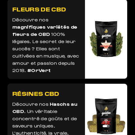
FLEURS DE CBD
Découvre nos
magnifiques variétés de
fleurs de CBD
100%
légales. Le secret de leur
succès ? Elles sont
cultivées en musique, avec
amour et passion depuis
2018.
#OrVert
RÉSINES CBD
Découvre nos
Haschs au
CBD
. Un véritable
concentré de goûts et de
saveurs uniques.
L'authenticité, la vraie.