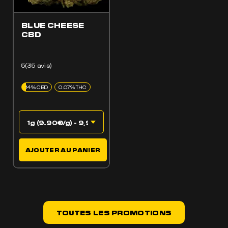
BLUE CHEESE
CBD
5(35 avis)
14% CBD
0.07% THC
AJOUTER AU PANIER
TOUTES LES PROMOTIONS