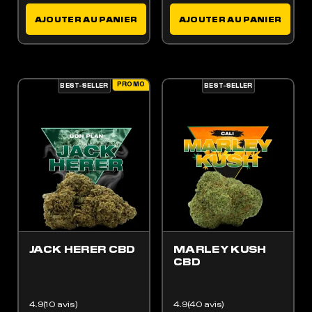
AJOUTER AU PANIER
AJOUTER AU PANIER
PROMO
BEST-SELLER
BEST-SELLER
ES OPTIONS PEUVENT ÊTRE CHOISIES SUR LA PAGE DU PRODUIT
 PRODUIT A PLUSIEURS VARIATIONS. LES OPTIONS PEUVENT ÊTRE CHOISIES SUR LA
JACK HERER CBD
MARLEY KUSH
CBD
4.9(10 avis)
4.9(40 avis)