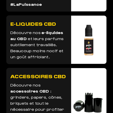
#LaPuissance
E-LIQUIDES CBD
Découvre nos
e-liquides
au CBD
et leurs parfums
subtilement travaillés.
Beaucoup moins nocif et
un goût affriolant.
ACCESSOIRES CBD
Découvre nos
accessoires CBD
:
grinders, papers, cônes,
briquets et tout le
nécessaire pour profiter