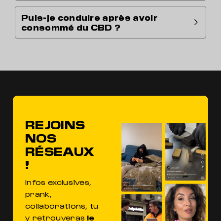
Puis-je conduire après avoir
consommé du CBD ?
REJOINS
NOS
RÉSEAUX
!
Infos exclusives,
prank,
collaborations, tu
y retrouveras
le