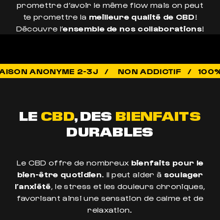
promettre d’avoir le même flow mais on peut
te promettre la
meilleure qualité de CBD
!
Découvre l’
ensemble de nos collaborations
!
NON ADDICTIF / 100% LÉGAL / QUA
LE
CBD
, DES
BIENFAITS
DURABLES
Le CBD offre de nombreux
bienfaits pour le
bien-être quotidien
. Il peut aider à
soulager
l’anxiété
, le stress et les douleurs chroniques,
favorisant ainsi une sensation de calme et de
relaxation.