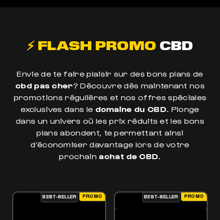
⚡ FLASH PROMO
CBD
Envie de te faire plaisir sur des bons plans de
cbd pas cher
? Découvre dès maintenant nos
promotions régulières et nos offres spéciales
exclusives dans le
domaine du CBD
. Plonge
dans un univers où les prix réduits et les bons
plans abondent, te permettant ainsi
d’économiser davantage lors de votre
prochain
achat de CBD
.
PROMO
PROMO
BEST-SELLER
BEST-SELLER
ES OPTIONS PEUVENT ÊTRE CHOISIES SUR LA PAGE DU PRODUIT
 PRODUIT A PLUSIEURS VARIATIONS. LES OPTIONS PEUVENT ÊTRE CHOISIES SUR LA