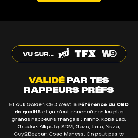
VU SUR...
VALIDÉ
PAR TES
RAPPEURS PRÉFS
Et oui! Golden CBD c’est la
référence du CBD
de qualité
et ça c’est annoncé par les plus
grands rappeurs français : Ninho, Koba Lad,
Gradur, Alkpote, SDM, Gazo, Leto, Naza,
Guy2Bezbar, Soso Maness. On peut pas te