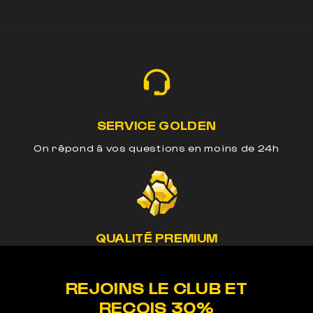
SERVICE GOLDEN
On répond à vos questions en moins de 24h
QUALITÉ PREMIUM
Nos méthodes préservent le cannabinoide de
nos produits
REJOINS LE CLUB ET
REÇOIS 30%