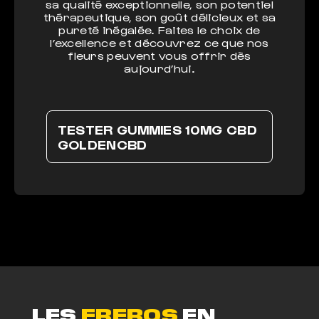
sa qualité exceptionnelle, son potentiel
thérapeutique, son goût délicieux et sa
pureté inégalée. Faites le choix de
l’excellence et découvrez ce que nos
fleurs peuvent vous offrir dès
aujourd’hui.
TESTER GUMMIES 10MG CBD
GOLDENCBD
LES
FREROS
EN