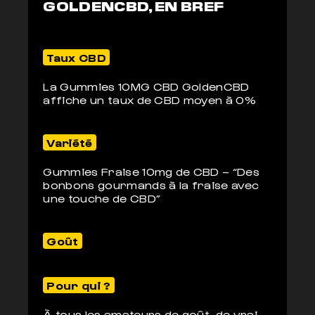
GOLDENCBD, EN BREF
Taux CBD
La Gummies 10MG CBD GoldenCBD
affiche un taux de CBD moyen à 0%
Variété
Gummies Fraise 10mg de CBD – “Des
bonbons gourmands à la fraise avec
une touche de CBD”
Goût
Pour qui ?
À tous les amateurs de goût, de vrai