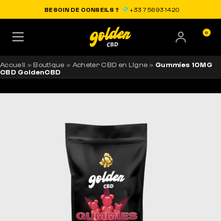
LIVRAISON OFFERTE EN FRANCE
BESOIN DE CONSEILS ?
+33 7 56 93 14 20
0
Accueil
»
Boutique
»
Acheter CBD en Ligne
»
Gummies 10MG
CBD GoldenCBD