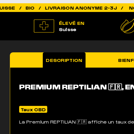
NON ADDICT
ÉLEVÉ EN
Suisse
DESCRIPTION
BIENF
PREMIUM REPTILIAN 🇫🇷, E
Taux CBD
La Premium REPTILIAN 🇫🇷 affiche un taux 