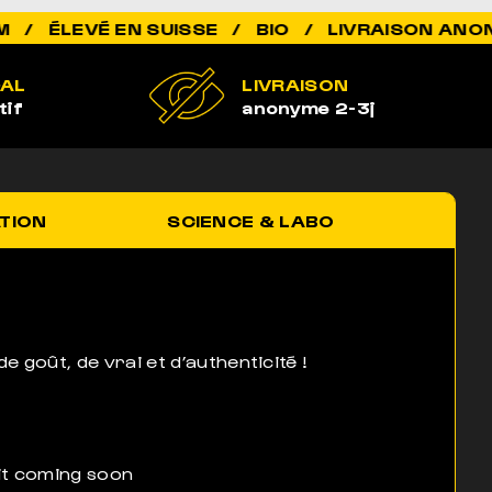
 EN SUISSE / BIO / LIVRAISON ANONYME 2-3J
GAL
LIVRAISON
tif
anonyme 2-3j
ATION
SCIENCE & LABO
e goût, de vrai et d’authenticité !
it coming soon