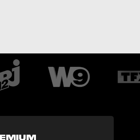
REMIUM