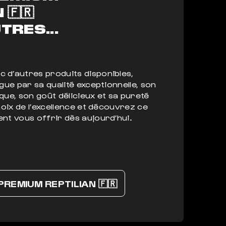
🇫🇷
TRES...
 d’autres produits disponibles,
ngue par sa qualité exceptionnelle, son
que, son goût délicieux et sa pureté
choix de l’excellence et découvrez ce
nt vous offrir dès aujourd’hui.
REMIUM REPTILIAN 🇫🇷