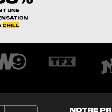
NT UNE
ENSATION
E
CHILL
NOTRE P