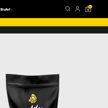
0
 Suivi