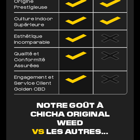
Origine
Prestigieuse
Culture Indoor
Supérieure
Esthétique
Incomparable
Qualité et
Conformité
Assurées
Engagement et
Service Client
Golden CBD
NOTRE GOÛT À
CHICHA ORIGINAL
WEED
VS
LES AUTRES...