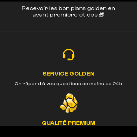
Recevoir les bon plans golden en
avant premiere et des 🎁
SERVICE GOLDEN
On répond à vos questions en moins de 24h
QUALITÉ PREMIUM
Nos méthodes préservent le cannabinoide de