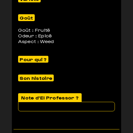
Goût
Goût : Fruité
Odeur : Epicé
Aspect : Weed
Pour qui ?
Son histoire
Note d'El Professor ?