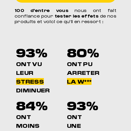
100 d'entre vous
nous ont fait
confiance pour
tester les effets
de nos
produits et voici ce qu'il en ressort :
93%
80%
ONT VU
ONT PU
LEUR
ARRETER
STRESS
LA W***
DIMINUER
84%
93%
ONT
ONT
MOINS
UNE