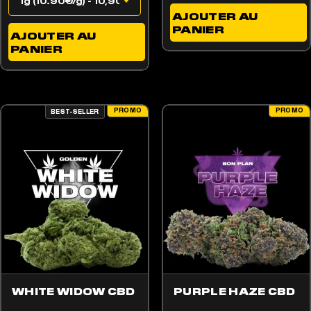
AJOUTER AU
PANIER
AJOUTER AU
PANIER
PROMO
PROMO
BEST-SELLER
OPTIONS PEUVENT ÊTRE CHOISIES SUR LA PAGE DU PRODUIT
E PRODUIT A PLUSIEURS VARIATIONS. LES OPTIONS PEUVENT ÊTRE CHOISIES SUR L
WHITE WIDOW CBD
PURPLE HAZE CBD