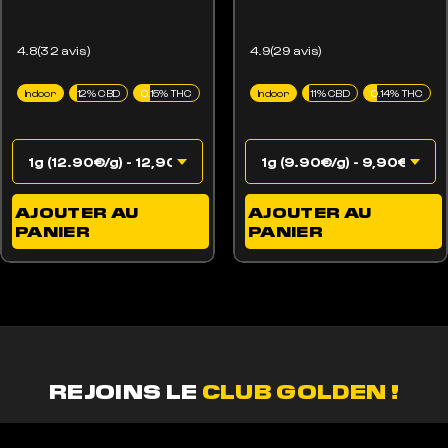
4.8(32 avis)
4.9(29 avis)
Indoor
12% CBD
0.15% THC
Indoor
11% CBD
0.14% THC
AJOUTER AU
AJOUTER AU
PANIER
PANIER
REJOINS LE
CLUB GOLDEN !