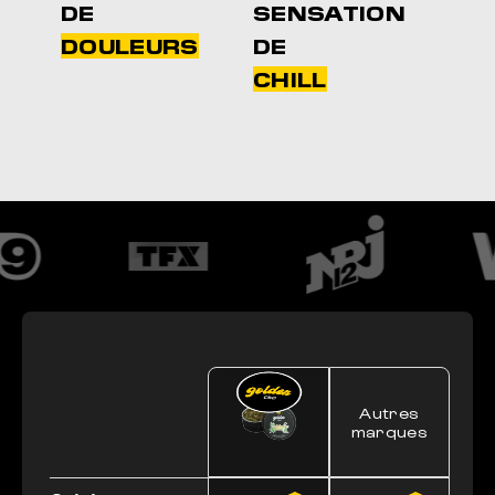
DE
SENSATION
DOULEURS
DE
CHILL
Autres
marques