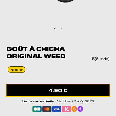
GOÛT À CHICHA
ORIGINAL WEED
5(6 avis)
Indoor
4.90 €
Livraison estimée
: Vendredi 7 août 2026