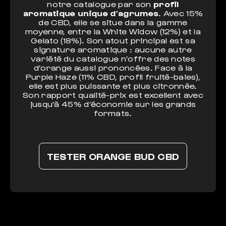
notre catalogue par son
profil
aromatique unique d’agrumes
. Avec 15%
de CBD, elle se situe dans la gamme
moyenne, entre la White Widow (12%) et la
Gelato (18%). Son atout principal est sa
signature aromatique : aucune autre
variété du catalogue n’offre des notes
d’orange aussi prononcées. Face à la
Purple Haze (11% CBD, profil fruité-baies),
elle est plus puissante et plus citronnée.
Son rapport qualité-prix est excellent avec
jusqu’à 45% d’économie sur les grands
formats.
TESTER ORANGE BUD CBD