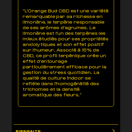
“L’Orange Bud CBD est une variété
remarquable par sa richesse en
limonène, le terpène responsable
de ses arômes d’agrumes. Le
limonène est l’un des terpènes les
mieux étudiés pour ses propriétés
anxiolytiques et son effet positif
sur l’humeur. Associé à 15% de
CBD, ce profil terpénique crée un
effet d’entourage
particulièrement efficace pour la
gestion du stress quotidien. La
qualité de culture indoor se
reflète dans l’homogénéité des
trichomes et la densité
aromatique des fleurs.”
BIENFAITS