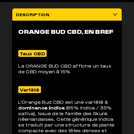
100% LÉGAL
LIVRAISON
Non addictif
anonyme 2-3j
DESCRIPTION
ORANGE BUD CBD, EN BREF
Taux CBD
La ORANGE BUD CBD affiche un taux
de CBD moyen à 15%
Variété
L’Orange Bud CBD est une variété à
dominance indica
(65% indica / 35%
sativa), issue de la famille des Skunk
néerlandaises. Cette génétique indica
se traduit par une structure de plante
compacte avec des têtes denses et