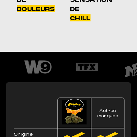
DOULEURS
DE
CHILL
Autres
marques
Origine