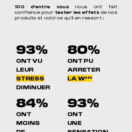
100 d'entre vous
nous ont fait
confiance pour
tester les effets
de nos
produits et voici ce qu'il en ressort :
93%
80%
ONT VU
ONT PU
LEUR
ARRETER
STRESS
LA W***
DIMINUER
84%
93%
ONT
ONT
MOINS
UNE
DE
SENSATION