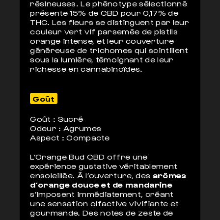
résineuses. Le phénotype sélectionné
présente 15% de CBD pour 0,17% de
THC. Les fleurs se distinguent par leur
couleur vert vif parsemée de pistils
orange intense, et leur couverture
généreuse de trichomes qui scintillent
sous la lumière, témoignant de leur
richesse en cannabinoïdes.
Goût
Goût : Sucré
Odeur : Agrumes
Aspect : Compacte
L’Orange Bud CBD offre une
expérience gustative véritablement
ensoleillée. À l’ouverture, des
arômes
d’orange douce et de mandarine
s’imposent immédiatement, créant
une sensation olfactive vivifiante et
gourmande. Des notes de zeste de