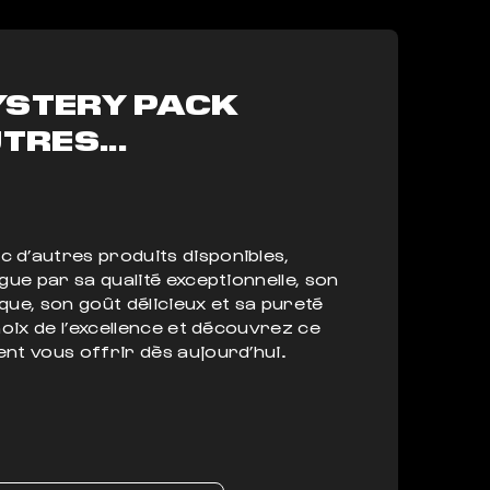
YSTERY PACK
TRES...
 d’autres produits disponibles,
ngue par sa qualité exceptionnelle, son
que, son goût délicieux et sa pureté
choix de l’excellence et découvrez ce
nt vous offrir dès aujourd’hui.