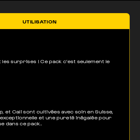
UTILISATION
 les surprises ! Ce pack c’est seulement le
, et Cali sont cultivées avec soin en Suisse,
 exceptionnelle et une pureté inégalée pour
se dans ce pack.