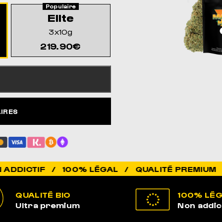
Elite
3x10g
219.90€
AIRES
 / 100% LÉGAL / QUALITÉ PREMIUM / ÉLEVÉ 
QUALITÉ BIO
100% LÉ
Ultra premium
Non addic