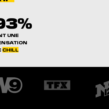
93%
NT UNE
ENSATION
E
CHILL