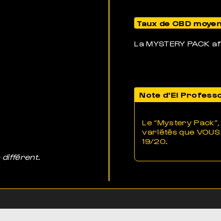
Taux de CBD moye
La MYSTERY PACK af
Note d'El Profess
Le “Mystery Pack”, 
variétés que VOUS 
19/20.
 différent.