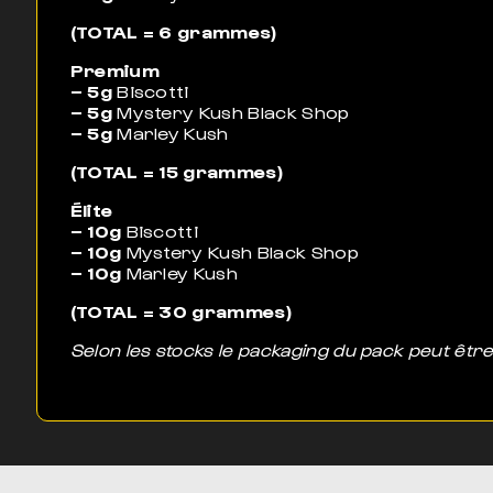
(TOTAL = 6 grammes)
Premium
– 5g
Biscotti
– 5g
Mystery Kush Black Shop
– 5g
Marley Kush
(TOTAL = 15 grammes)
Élite
– 10g
Biscotti
– 10g
Mystery Kush Black Shop
– 10g
Marley Kush
(TOTAL = 30 grammes)
Selon les stocks le packaging du pack peut être