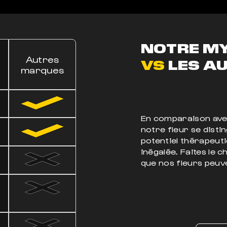
NOTRE M
Autres
VS
LES AU
marques
En comparaison avec
notre fleur se disti
potentiel thérapeuti
inégalée. Faites le 
que nos fleurs peuve