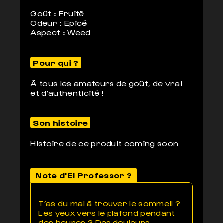
Goût : Fruité
Odeur : Epicé
Aspect : Weed
Pour qui ?
À tous les amateurs de goût, de vrai
et d’authenticité !
Son histoire
Histoire de ce produit coming soon
Note d'El Professor ?
T’as du mal à trouver le sommeil ?
Les yeux vers le plafond pendant
des heures ? Des douleurs