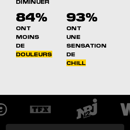
DIMINUER
84%
93%
ONT
ONT
MOINS
UNE
DE
SENSATION
DOULEURS
DE
CHILL