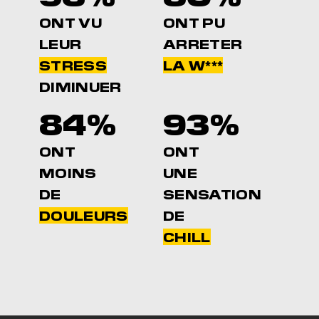
ONT VU
ONT PU
LEUR
ARRETER
STRESS
LA W***
DIMINUER
84%
93%
ONT
ONT
MOINS
UNE
DE
SENSATION
DOULEURS
DE
CHILL