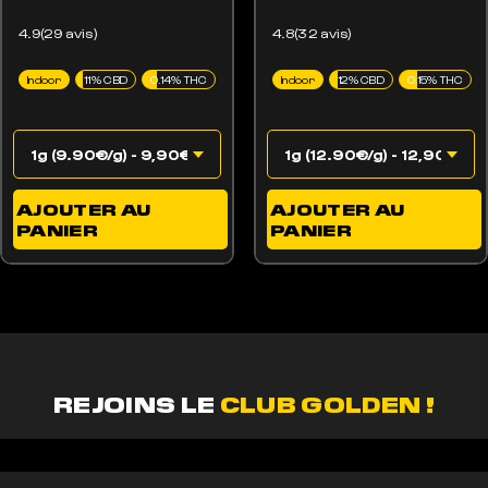
4.9(29 avis)
4.8(32 avis)
Indoor
11% CBD
0.14% THC
Indoor
12% CBD
0.15% THC
AJOUTER AU
AJOUTER AU
PANIER
PANIER
REJOINS LE
CLUB GOLDEN !