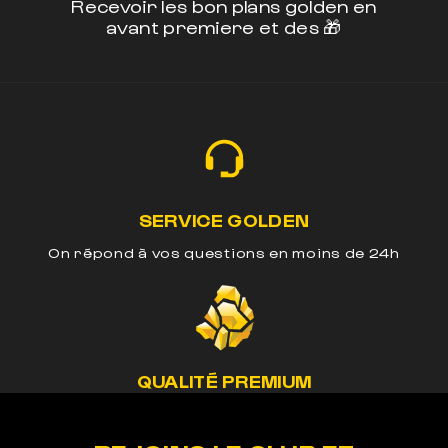
Recevoir les bon plans golden en
avant premiere et des 🎁
SERVICE GOLDEN
On répond à vos questions en moins de 24h
QUALITÉ PREMIUM
Nos méthodes préservent le cannabinoide de
nos produits