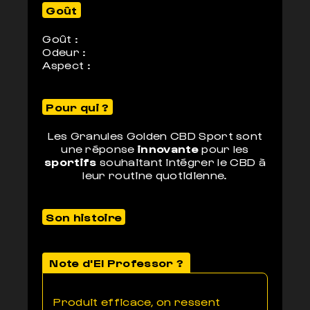
Goût
Goût :
Odeur :
Aspect :
Pour qui ?
Les Granules Golden CBD Sport sont
une réponse
innovante
pour les
sportifs
souhaitant intégrer le CBD à
leur routine quotidienne.
Son histoire
Note d'El Professor ?
Produit efficace, on ressent