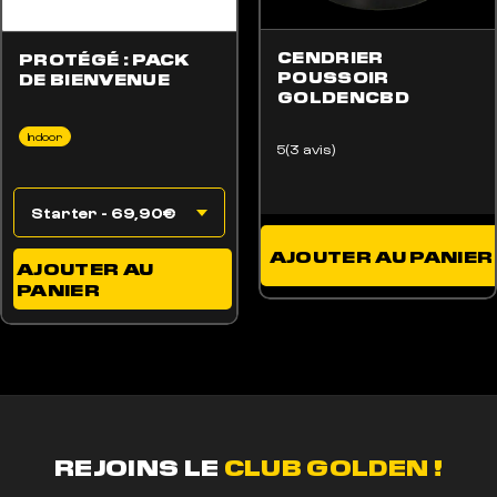
CENDRIER
PROTÉGÉ : PACK
POUSSOIR
DE BIENVENUE
GOLDENCBD
Indoor
5(3 avis)
AJOUTER AU PANIER
AJOUTER AU
PANIER
REJOINS LE
CLUB GOLDEN !