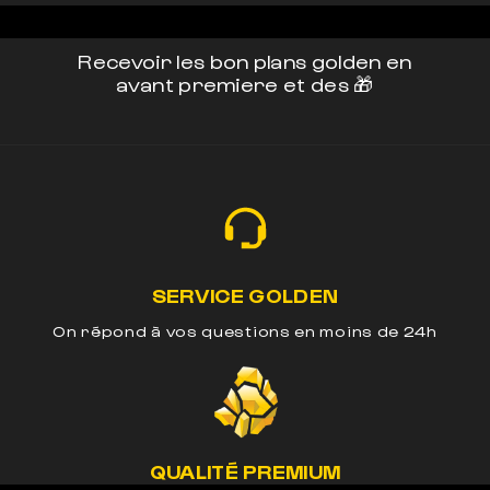
Recevoir les bon plans golden en
avant premiere et des 🎁
SERVICE GOLDEN
On répond à vos questions en moins de 24h
QUALITÉ PREMIUM