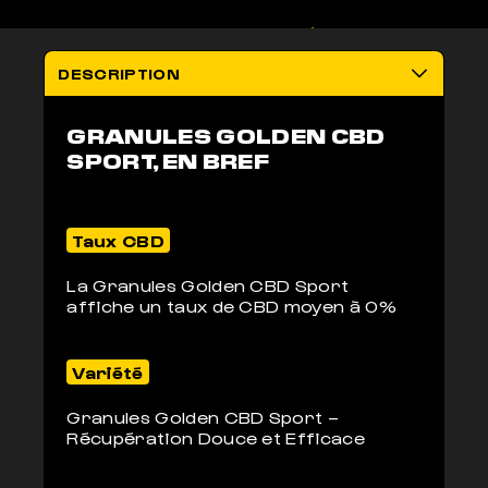
100% LÉGAL
LIVRAISON
Non addictif
anonyme 2-3j
DESCRIPTION
GRANULES GOLDEN CBD
SPORT, EN BREF
Taux CBD
La Granules Golden CBD Sport
affiche un taux de CBD moyen à 0%
Variété
Granules Golden CBD Sport –
Récupération Douce et Efficace