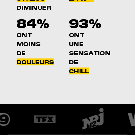
DIMINUER
84%
93%
ONT
ONT
MOINS
UNE
DE
SENSATION
DOULEURS
DE
CHILL