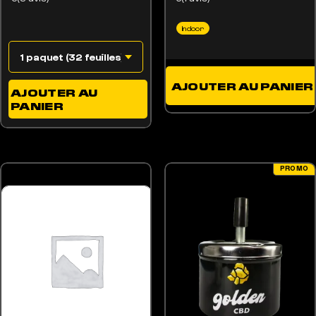
Indoor
AJOUTER AU PANIER
AJOUTER AU
PANIER
PROMO
OPTIONS PEUVENT ÊTRE CHOISIES SUR LA PAGE DU PRODUIT