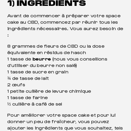
1) INGRÉDIENTS
Avant de commencer à préparer votre space
cake au CBD, commencez par réunir tous les
ingrédients nécessaires. Vous aurez besoin de
:
8 grammes de fleurs de CBD ou la dose
équivalente en résidus de hasch
1 tasse de
beurre
(nous vous conseillons
d’utiliser du beurre non salé)
1 tasse de sucre en grain
¾ de tasse de lait
2 œufs
1 petite cuillère de levure chimique
1 tasse de farine
½ cuillère à café de sel
Pour améliorer votre space cake et pour lui
donner un peu de fraîcheur, vous pouvez
ajouter les ingrédients que vous souhaitez, tels