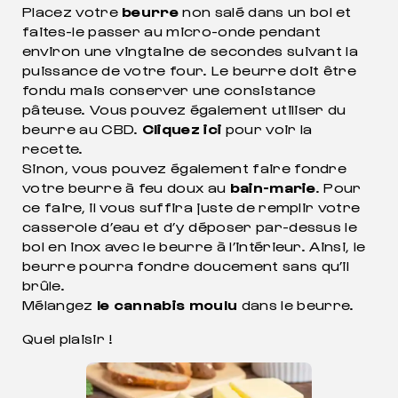
Placez votre
beurre
non salé dans un bol et
faites-le passer au micro-onde pendant
environ une vingtaine de secondes suivant la
puissance de votre four. Le beurre doit être
fondu mais conserver une consistance
pâteuse. Vous pouvez également utiliser du
beurre au CBD.
Cliquez ici
pour voir la
recette.
Sinon, vous pouvez également faire fondre
votre beurre à feu doux au
bain-marie
. Pour
ce faire, il vous suffira juste de remplir votre
casserole d’eau et d’y déposer par-dessus le
bol en inox avec le beurre à l’intérieur. Ainsi, le
beurre pourra fondre doucement sans qu’il
brûle.
Mélangez
le cannabis moulu
dans le beurre.
Quel plaisir !