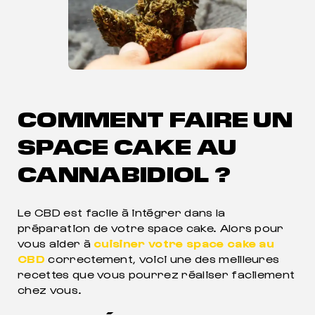
COMMENT FAIRE UN
SPACE CAKE AU
CANNABIDIOL ?
Le CBD est facile à intégrer dans la
préparation de votre space cake. Alors pour
vous aider à
cuisiner votre space cake au
CBD
correctement, voici une des meilleures
recettes que vous pourrez réaliser facilement
chez vous.