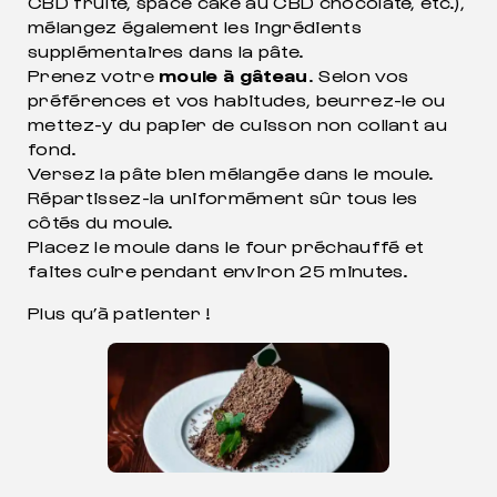
CBD fruité, space cake au CBD chocolaté, etc.),
mélangez également les ingrédients
supplémentaires dans la pâte.
Prenez votre
moule à gâteau
. Selon vos
préférences et vos habitudes, beurrez-le ou
mettez-y du papier de cuisson non collant au
fond.
Versez la pâte bien mélangée dans le moule.
Répartissez-la uniformément sûr tous les
côtés du moule.
Placez le moule dans le four préchauffé et
faites cuire pendant environ 25 minutes.
Plus qu’à patienter !