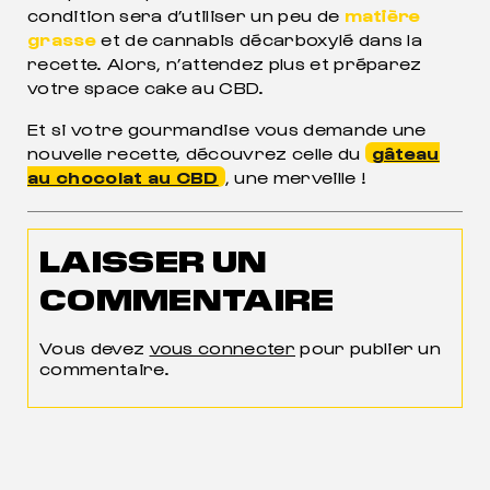
condition sera d’utiliser un peu de
matière
grasse
et de cannabis décarboxylé dans la
recette. Alors, n’attendez plus et préparez
votre space cake au CBD.
Et si votre gourmandise vous demande une
nouvelle recette, découvrez celle du
gâteau
au chocolat au CBD
, une merveille !
LAISSER UN
COMMENTAIRE
Vous devez
vous connecter
pour publier un
commentaire.