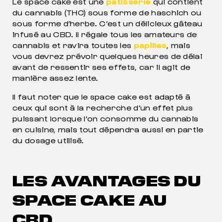
Le space cake est une
pâtisserie
qui contient
du cannabis (THC) sous forme de haschich ou
sous forme d’herbe. C’est un délicieux gâteau
infusé au CBD. Il régale tous les amateurs de
cannabis et ravira toutes les
papilles
, mais
vous devrez prévoir quelques heures de délai
avant de ressentir ses effets, car il agit de
manière assez lente.
Il faut noter que le space cake est adapté à
ceux qui sont à la recherche d’un effet plus
puissant lorsque l’on consomme du cannabis
en cuisine, mais tout dépendra aussi en partie
du dosage utilisé.
LES AVANTAGES DU
SPACE CAKE AU
CBD