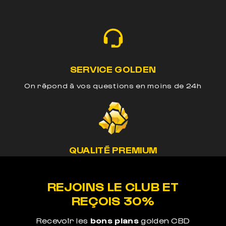
SERVICE GOLDEN
On répond à vos questions en moins de 24h
QUALITÉ PREMIUM
Nos méthodes préservent le cannabinoide de
nos produits
REJOINS LE CLUB ET
REÇOIS 30%
Recevoir les
bons plans
golden CBD