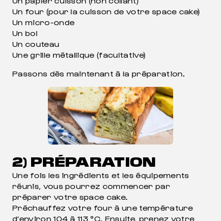
Un papier cuisson (non collant)
Un four (pour la cuisson de votre space cake)
Un micro-onde
Un bol
Un couteau
Une grille métallique (facultative)
Passons dès maintenant à la préparation.
2) PRÉPARATION
Une fois les ingrédients et les équipements
réunis, vous pourrez commencer par
préparer votre space cake.
Préchauffez votre four à une température
d’environ 104 à 113 °C. Ensuite, prenez votre