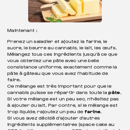
Maintenant :
Prenez un saladier et ajoutez la farine, le
sucre, le beurre au cannabis, le lait, les œufs.
Mélangez tous ces ingrédients jusqu’à ce que
vous obteniez une pâte avec une belle
consistance uniforme, exactement comme la
pâte à gâteau que vous avez l’habitude de
faire.
Ce mélange est très important pour que le
cannabis puisse se répartir dans toute la
pâte
.
Si votre mélange est un peu sec, n’hésitez pas
à ajouter du lait. Par contre, si le mélange est
trop liquide, rajoutez un peu de
farine
.
Si vous avez décidé d’ajouter d’autres
ingrédients supplémentaires (space cake au