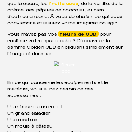
que le cacao, les
fruits secs
, de la vanille, de la
crème, des pépites de chocolat, et bien
d’autres encore. À vous de choisir ce qui vous
conviendra et laissez votre imagination agir.
Vous n’avez pas vos
fleurs de CBD
pour
réaliser votre space cake ? Découvrez la
gamme Golden CBD en cliquant simplement sur
l’image ci-dessous.
En ce qui concerne les équipements et le
matériel, vous aurez besoin de ces
accessoires :
Un mixeur ou un robot
Un grand saladier
Une
spatule
Un moule à gâteau