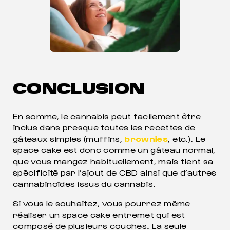
CONCLUSION
En somme, le cannabis peut facilement être
inclus dans presque toutes les recettes de
gâteaux simples (muffins,
brownies
, etc.). Le
space cake est donc comme un gâteau normal,
que vous mangez habituellement, mais tient sa
spécificité par l’ajout de CBD ainsi que d’autres
cannabinoïdes issus du cannabis.
Si vous le souhaitez, vous pourrez même
réaliser un space cake entremet qui est
composé de plusieurs couches. La seule