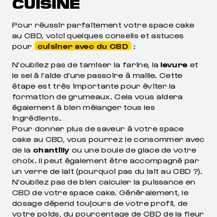
CUISINE
Pour réussir parfaitement votre space cake
au CBD, voici quelques conseils et astuces
pour
cuisiner avec du CBD
:
N’oubliez pas de tamiser la farine, la
levure
et
le sel à l’aide d’une passoire à maille. Cette
étape est très importante pour éviter la
formation de grumeaux. Cela vous aidera
également à bien mélanger tous les
ingrédients.
Pour donner plus de saveur à votre space
cake au CBD, vous pourrez le consommer avec
de la
chantilly
ou une boule de glace de votre
choix. Il peut également être accompagné par
un verre de lait (pourquoi pas du lait au CBD ?).
N’oubliez pas de bien calculer la puissance en
CBD de votre space cake. Généralement, le
dosage dépend toujours de votre profil, de
votre poids, du pourcentage de CBD de la fleur