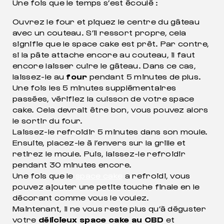
Une fois que le temps s’est écoulé :
Ouvrez le four et piquez le centre du gâteau
avec un couteau. S’il ressort propre, cela
signifie que le space cake est prêt. Par contre,
si la pâte attache encore au couteau, il faut
encore laisser cuire le gâteau. Dans ce cas,
laissez-le au
four
pendant 5 minutes de plus.
Une fois les 5 minutes supplémentaires
passées, vérifiez la cuisson de votre space
cake. Cela devrait être bon, vous pouvez alors
le sortir du four.
Laissez-le refroidir 5 minutes dans son moule.
Ensuite, placez-le à l’envers sur la grille et
retirez le moule. Puis, laissez-le refroidir
pendant 30 minutes encore.
Une fois que le
space cake
a refroidi, vous
pouvez ajouter une petite touche finale en le
décorant comme vous le voulez.
Maintenant, il ne vous reste plus qu’à déguster
votre
délicieux space cake au CBD
et