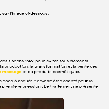
 sur l’image ci-dessous.
 des flacons ”bio” pour éviter tous éléments
a production, la transformation et la vente des
de massage
et de produits cosmétiques.
 coco à acquérir devrait être adapté pour la
la première pression). Le traitement ne présente