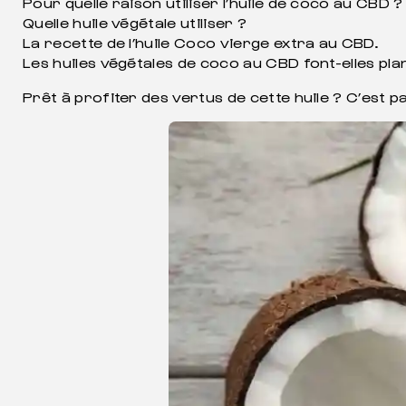
Pour quelle raison utiliser l’huile de coco au CBD ?
Quelle huile végétale utiliser ?
La recette de l’huile Coco vierge extra au CBD.
Les huiles végétales de coco au CBD font-elles pla
Prêt à profiter des vertus de cette huile ? C’est pa