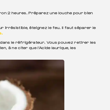
viron 2 heures. Préparez une louche pour bien
résistible, éteignez le feu. Il faut séparer le
s.
e dans le réfrigérateur. Vous pouvez retirer les
 à ne citer que l’Acide laurique, les