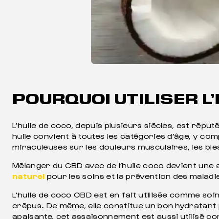
POURQUOI UTILISER L’
L’huile de coco, depuis plusieurs siècles, est ré
huile convient à toutes les catégories d’âge, y com
miraculeuses sur les douleurs musculaires, les bl
Mélanger du CBD avec de l’huile coco devient une
naturel
pour les soins et la prévention des malad
L’huile de coco CBD est en fait utilisée comme soin
crépus. De même, elle constitue un bon hydratant p
apaisante, cet assaisonnement est aussi utilisé co