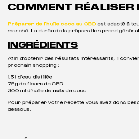
COMMENT RÉALISER DE
Préparer de l’huile coco au CBD
est adapté à tou
marché. La durée de la préparation prend générale
INGRÉDIENTS
Afin d’obtenir des résultats intéressants, il convi
prochain shopping :
1,5 l d’eau distillée
75g de fleurs de CBD
300 ml d’huile de
noix
de coco
Pour préparer votre recette vous avez donc bes
dessous.