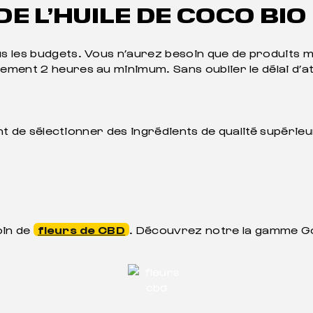
 L’HUILE DE COCO BIO 
s les budgets. Vous n’aurez besoin que de produits m
ment 2 heures au minimum. Sans oublier le délai d’at
ent de sélectionner des ingrédients de qualité supérie
oin de
fleurs de CBD
. Découvrez notre la gamme Gol