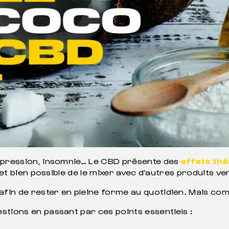
dépression, insomnie… Le CBD présente des
effets th
l et bien possible de le mixer avec d’autres produits v
afin de rester en pleine forme au quotidien. Mais com
stions en passant par ces points essentiels :