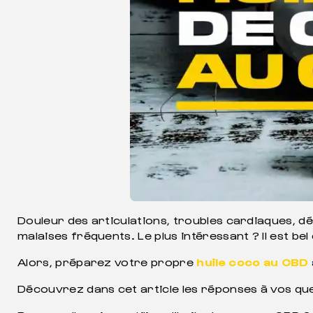
Douleur des articulations, troubles cardiaques, 
malaises fréquents. Le plus intéressant ? Il est be
Alors, préparez votre propre
huile coco au CBD
Découvrez dans cet article les réponses à vos que