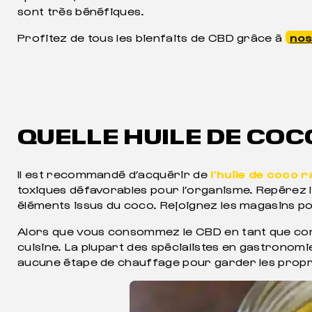
sont très bénéfiques.
Profitez de tous les bienfaits de CBD grâce à
nos
QUELLE HUILE DE COCO
Il est recommandé d’acquérir de
l’huile de coco r
toxiques défavorables pour l’organisme. Repérez l
éléments issus du coco. Rejoignez les magasins po
Alors que vous consommez le CBD en tant que comp
cuisine. La plupart des spécialistes en gastronom
aucune étape de chauffage pour garder les propr