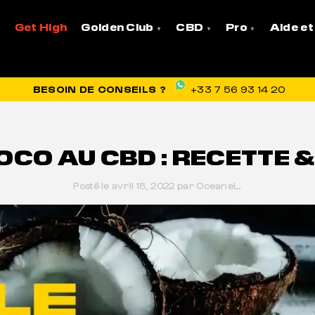
te & Bienfaits
Get High
Golden Club
CBD
Pro
Aide et
VRAISON OFFERTE EN FRANCE
BESOIN DE CONSEILS ?
+33 7 56 93 14 20
OCO AU CBD : RECETTE 
Posté le avril 18, 2022 par OceaneL.