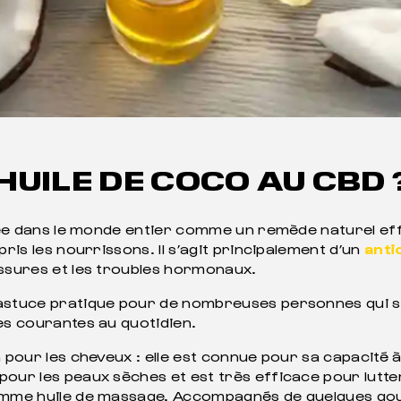
HUILE DE COCO AU CBD 
putée dans le monde entier comme un remède naturel ef
pris les nourrissons. Il s’agit principalement d’un
anti
essures et les troubles hormonaux.
 astuce pratique pour de nombreuses personnes qui 
ies courantes au quotidien.
 pour les cheveux : elle est connue pour sa capacité à
our les peaux sèches et est très efficace pour lutter
mme huile de massage. Accompagnés de quelques gouttes