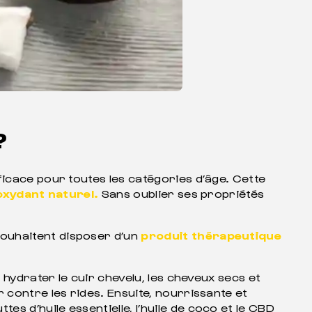
?
ficace pour toutes les catégories d’âge. Cette
oxydant naturel.
Sans oublier ses propriétés
souhaitent disposer d’un
produit thérapeutique
 hydrater le cuir chevelu, les cheveux secs et
 contre les rides. Ensuite, nourrissante et
 d’huile essentielle, l’huile de coco et le CBD