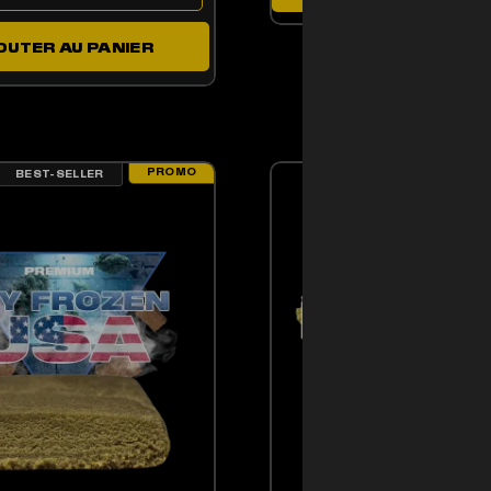
OUTER AU PANIER
PROMO
BEST-SELLER
BEST-SELLER
ENT ÊTRE CHOISIES SUR LA PAGE DU PRODUIT
PRODUIT A PLUSIEURS VARIATIONS. LES OPTIONS PEUVENT ÊTRE CHOISIE
CE PRODUIT A PLUSIE