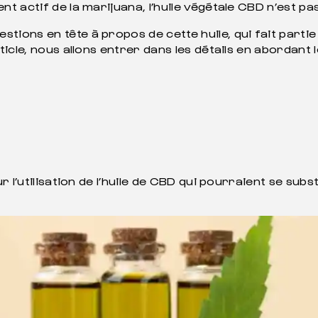
dient actif de la marijuana, l’huile végétale CBD n’est p
ions en tête à propos de cette huile, qui fait parti
cle, nous allons entrer dans les détails en abordant l
r l’utilisation de l’huile de CBD qui pourraient se su