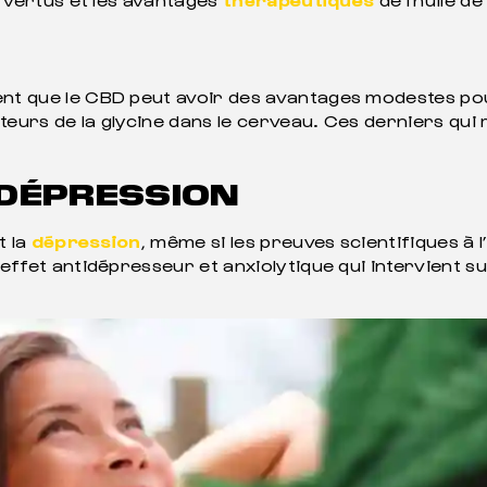
rent que le CBD peut avoir des avantages modestes po
eurs de la glycine dans le cerveau. Ces derniers qui r
A DÉPRESSION
t la
dépression
, même si les preuves scientifiques à 
effet antidépresseur et anxiolytique qui intervient su