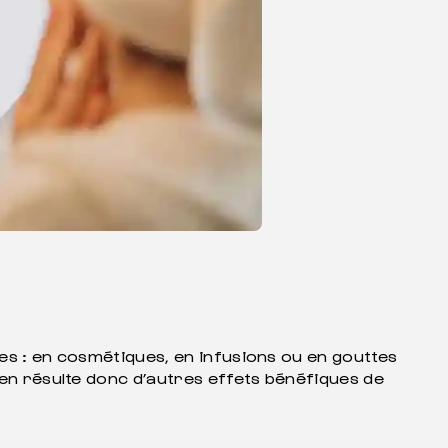
rmes : en cosmétiques, en infusions ou en gouttes
 en résulte donc d’autres effets bénéfiques de