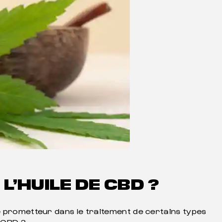
L’HUILE DE CBD ?
é prometteur dans le traitement de certains types
e CBD ?