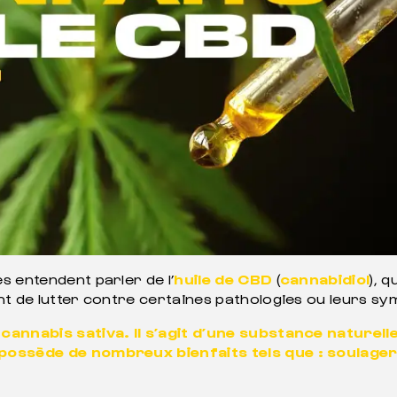
s entendent parler de l’
huile de CBD
(
cannabidiol
), 
nt de lutter contre certaines pathologies ou leurs s
cannabis sativa. Il s’agit d’une substance naturelle
possède de nombreux bienfaits tels que : soulager 