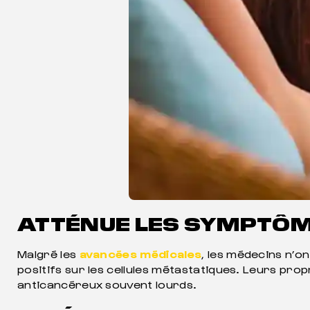
ATTÉNUE LES SYMPTÔM
Malgré les
avancées médicales
, les médecins n’o
positifs sur les cellules métastatiques. Leurs pro
anticancéreux souvent lourds.