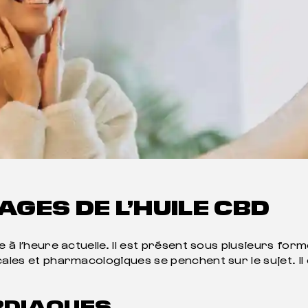
AGES DE L’HUILE CBD
re à l’heure actuelle. Il est présent sous plusieurs fo
cales et pharmacologiques se penchent sur le sujet. Il
ARDIAQUES