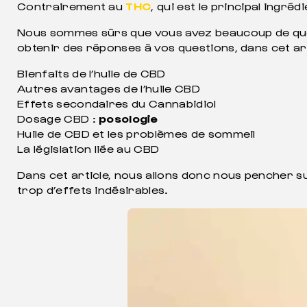
Contrairement au
THC
, qui est le principal ingré
Nous sommes sûrs que vous avez beaucoup de quest
obtenir des réponses à vos questions, dans cet arti
Bienfaits de l’huile de CBD
Autres avantages de l’huile CBD
Effets secondaires du Cannabidiol
Dosage CBD :
posologie
Huile de CBD et les problèmes de sommeil
La législation liée au CBD
Dans cet article, nous allons donc nous pencher su
trop d’effets indésirables.