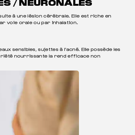
ES / NEURONALES
te à une lésion cérébrale. Elle est riche en
par voie orale ou par inhalation.
ux sensibles, sujettes à l’acné. Elle possède les
priété nourrissante la rend efficace non