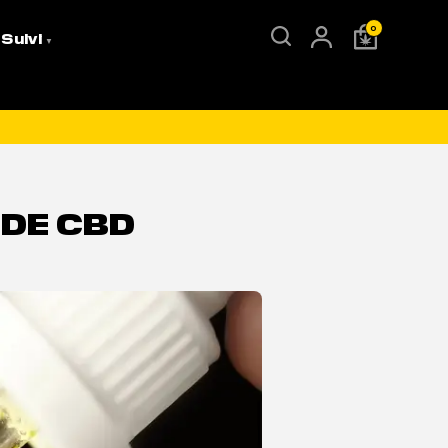
0
 Suivi
 DE CBD