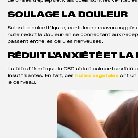
SOULAGE LA DOULEUR
Selon les scientifiques, certaines preuves suggè
huile réduit la douleur en se connectant aux récept
passent entre les cellules nerveuses.
RÉDUIT L’ANXIÉTÉ ET L
Il a été affirmé que le CBD aide à calmer l’anxiété e
insuffisantes. En fait, ces
huiles végétales
ont un 
le cerveau.