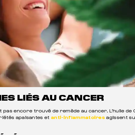
ES LIÉS AU CANCER
nt pas encore trouvé de remède au cancer. L’huile de C
priétés apaisantes et
anti-inflammatoires
agissent su