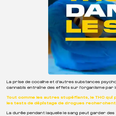
La prise de cocaïne et d’autres substances psych
cannabis entraîne des effets sur l’organisme par
Tout comme les autres stupéfiants, le THC qui p
les tests de dépistage de drogues recherchent
La durée pendant laquelle le sang peut garder des