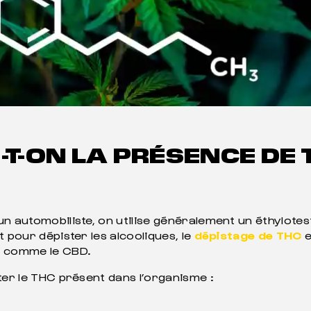
-T-ON LA PRÉSENCE DE
n automobiliste, on utilise généralement un éthylotest
 pour dépister les alcooliques, le
dépistage de THC
e
, comme le CBD.
ter le THC présent dans l’organisme :