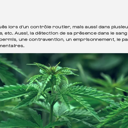
és lors d’un contrôle routier, mais aussi dans plusie
ale, etc. Aussi, la détection de sa présence dans le s
 permis, une contravention, un emprisonnement, le pa
émentaires.