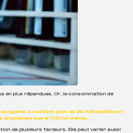
us en plus répandues. Or, la consommation de
sanguine. Il contient plus de 80 métabolites et
us longtemps que le THC lui-même.
ction de plusieurs facteurs. Elle peut varier aussi