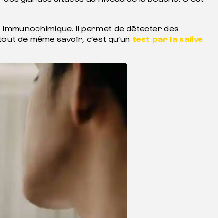
on immunochimique. Il permet de détecter des
 tout de même savoir, c’est qu’un
test par la salive