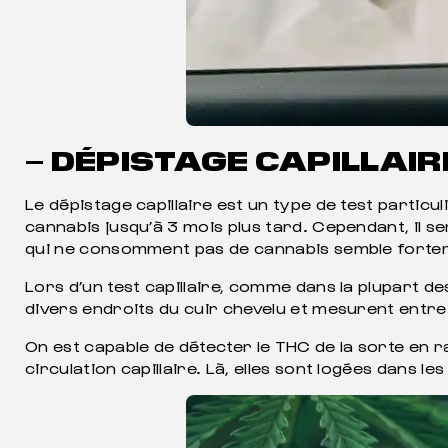
– DÉPISTAGE CAPILLAIR
Le dépistage capillaire est un type de test particu
cannabis jusqu’à 3 mois plus tard. Cependant, il s
qui ne consomment pas de cannabis semble forte
Lors d’un test capillaire, comme dans la plupart 
divers endroits du cuir chevelu et mesurent entre
On est capable de détecter le THC de la sorte en r
circulation capillaire. Là, elles sont logées dans le