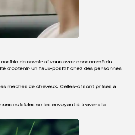
t possible de savoir si vous avez consommé du
lité d’obtenir un faux-positif chez des personnes
ues mèches de cheveux. Celles-ci sont prises à
nces nuisibles en les envoyant à travers la