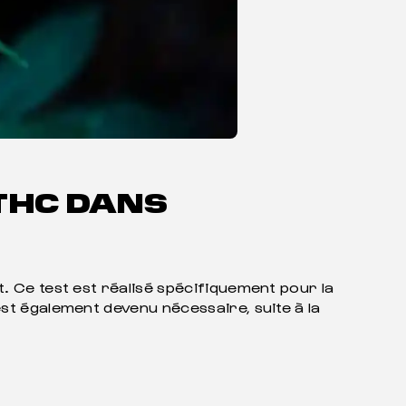
 THC DANS
. Ce test est réalisé spécifiquement pour la
st également devenu nécessaire, suite à la