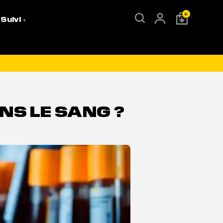
0
 Suivi
NS LE SANG ?