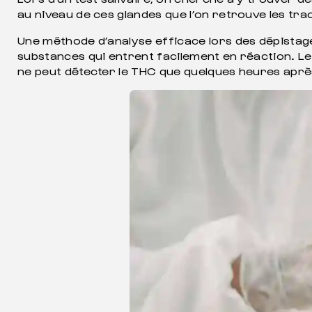
au niveau de ces glandes que l’on retrouve les tra
Une méthode d’analyse efficace lors des dépistage
substances qui entrent facilement en réaction. Le
ne peut détecter le THC que quelques heures apr