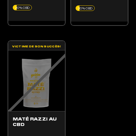
20% CBD
20% CBD
VICTIME DE SON SUCCÈS!
ES OPTIONS PEUVENT ÊTRE CHOISIES SUR LA PAGE DU PRODUIT
MATÉ RAZZI AU
CBD