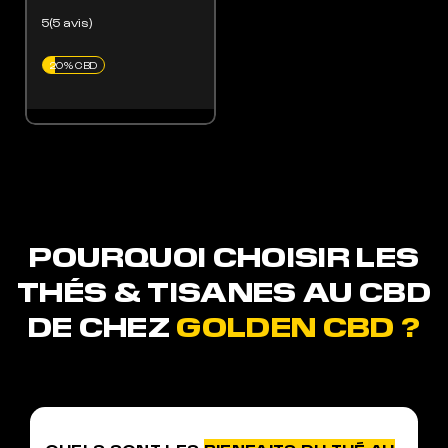
5(5 avis)
20% CBD
POURQUOI CHOISIR LES
THÉS & TISANES AU CBD
DE CHEZ
GOLDEN CBD ?