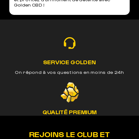
Golden CBD !
SERVICE GOLDEN
On répond à vos questions en moins de 24h
QUALITÉ PREMIUM
Nos méthodes préservent le cannabinoide de
nos produits
REJOINS LE CLUB ET