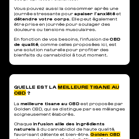
Vous pouvez aussi la consommer après une
journée stressante pour
apaiser l’anxiété
et
détendre votre corps
. Elle peut également
être prise en journée pour soulager des
douleurs ou tensions musculaires.
En fonction de vos besoins, l’infusion de
CBD
de qualité
, comme celles proposées ici, est
une solution naturelle pour profiter des
bienfaits du cannabidiol à tout moment.
QUELLE EST LA
MEILLEURE TISANE AU
CBD
?
La
meilleure tisane au CBD
est proposée par
Golden CBD, qui se distingue par ses mélanges
soigneusement élaborés.
Chaque
infusion allie des ingrédients
naturels
à du cannabidiol de haute qualité,
favorisant détente et bien-être.
Golden CBD