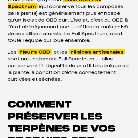
Spectrum
(qui conserve tous les composés
de la plante) est généralement plus efficace
qu’un isolat de CBD pur. L’isolat, c’est du CBD à
l’état chimiquement pur — efficace, mais privé
de ses alliés naturels. Le Full Spectrum, c’est
toute l’équipe qui joue ensemble.
Les
fleurs CBD
et les
résines artisanales
sont naturellement Full Spectrum — elles
conservent l’intégralité du profil terpénique de
la plante, à condition d’être correctement
cultivées et séchées.
COMMENT
PRÉSERVER LES
TERPÈNES DE VOS