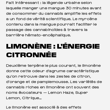
Fait intéressant : la légende urbaine selon
laquelle manger une mangue 30 minutes avant
de consommer du cannabis amplifie les effets
a un fond de vérité scientifique. Le myrcène
contenu dans la mangue pourrait faciliter le
passage des cannabinoïdes à travers la
barrière hémato-encéphalique.
LIMONÈNE : L’ÉNERGIE
CITRONNÉE
Deuxième terpène le plus courant, le limonène
donne cette odeur d’agrume caractéristique
qu’on retrouve dans les zestes de citron,
d’orange et de pamplemousse. Les variétés de
cannabis riches en limonène ont souvent des
noms évocateurs — Lemon Haze, Super
Lemon, Citrique…
Le limonène est associé à des effets