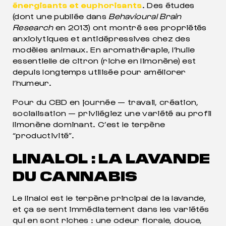
énergisants et euphorisants
. Des études
(dont une publiée dans
Behavioural Brain
Research
en 2013) ont montré ses propriétés
anxiolytiques et antidépressives chez des
modèles animaux. En aromathérapie, l’huile
essentielle de citron (riche en limonène) est
depuis longtemps utilisée pour améliorer
l’humeur.
Pour du CBD en journée — travail, création,
socialisation — privilégiez une variété au profil
limonène dominant. C’est le terpène
“productivité”.
LINALOL : LA LAVANDE
DU CANNABIS
Le linalol est le terpène principal de la lavande,
et ça se sent immédiatement dans les variétés
qui en sont riches : une odeur florale, douce,