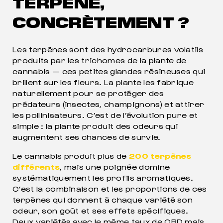
TERPÈNE,
CONCRÈTEMENT ?
Les terpènes sont des hydrocarbures volatils
produits par les trichomes de la plante de
cannabis — ces petites glandes résineuses qui
brillent sur les fleurs. La plante les fabrique
naturellement pour se protéger des
prédateurs (insectes, champignons) et attirer
les pollinisateurs. C’est de l’évolution pure et
simple : la plante produit des odeurs qui
augmentent ses chances de survie.
Le cannabis produit plus de
200 terpènes
différents
, mais une poignée domine
systématiquement les profils aromatiques.
C’est la combinaison et les proportions de ces
terpènes qui donnent à chaque variété son
odeur, son goût et ses effets spécifiques.
Deux variétés avec le même taux de CBD mais