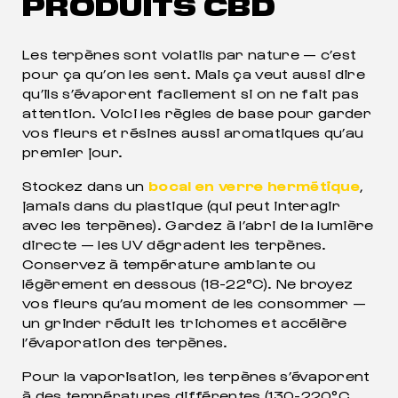
PRODUITS CBD
Les terpènes sont volatils par nature — c’est
pour ça qu’on les sent. Mais ça veut aussi dire
qu’ils s’évaporent facilement si on ne fait pas
attention. Voici les règles de base pour garder
vos fleurs et résines aussi aromatiques qu’au
premier jour.
Stockez dans un
bocal en verre hermétique
,
jamais dans du plastique (qui peut interagir
avec les terpènes). Gardez à l’abri de la lumière
directe — les UV dégradent les terpènes.
Conservez à température ambiante ou
légèrement en dessous (18-22°C). Ne broyez
vos fleurs qu’au moment de les consommer —
un grinder réduit les trichomes et accélère
l’évaporation des terpènes.
Pour la vaporisation, les terpènes s’évaporent
à des températures différentes (130-220°C