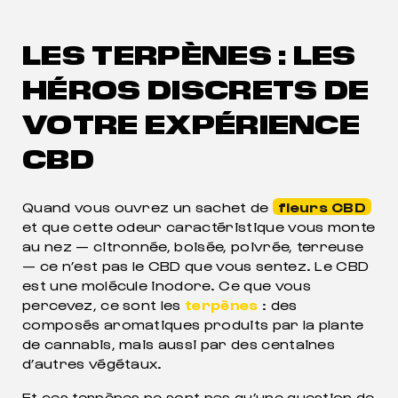
LES TERPÈNES : LES
HÉROS DISCRETS DE
VOTRE EXPÉRIENCE
CBD
Quand vous ouvrez un sachet de
fleurs CBD
et que cette odeur caractéristique vous monte
au nez — citronnée, boisée, poivrée, terreuse
— ce n’est pas le CBD que vous sentez. Le CBD
est une molécule inodore. Ce que vous
percevez, ce sont les
terpènes
: des
composés aromatiques produits par la plante
de cannabis, mais aussi par des centaines
d’autres végétaux.
Et ces terpènes ne sont pas qu’une question de