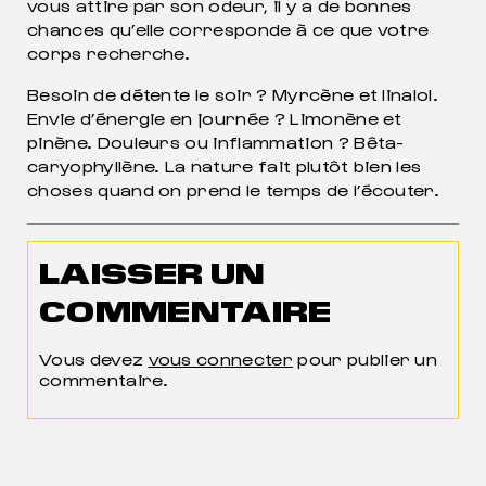
vous attire par son odeur, il y a de bonnes
chances qu’elle corresponde à ce que votre
corps recherche.
Besoin de détente le soir ? Myrcène et linalol.
Envie d’énergie en journée ? Limonène et
pinène. Douleurs ou inflammation ? Bêta-
caryophyllène. La nature fait plutôt bien les
choses quand on prend le temps de l’écouter.
LAISSER UN
COMMENTAIRE
Vous devez
vous connecter
pour publier un
commentaire.