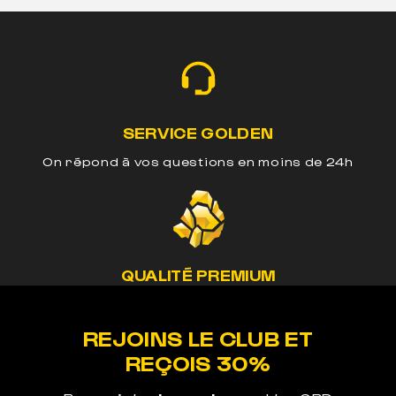
SERVICE GOLDEN
On répond à vos questions en moins de 24h
QUALITÉ PREMIUM
Nos méthodes préservent le cannabinoide de
nos produits
REJOINS LE CLUB ET
REÇOIS 30%