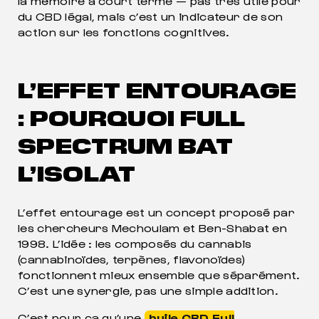
la mémoire à court terme — pas très utile pour
du CBD légal, mais c’est un indicateur de son
action sur les fonctions cognitives.
L’EFFET ENTOURAGE
: POURQUOI FULL
SPECTRUM BAT
L’ISOLAT
L’effet entourage est un concept proposé par
les chercheurs Mechoulam et Ben-Shabat en
1998. L’idée : les composés du cannabis
(cannabinoïdes, terpènes, flavonoïdes)
fonctionnent mieux ensemble que séparément.
C’est une synergie, pas une simple addition.
C’est pour ça qu’une
huile CBD Full