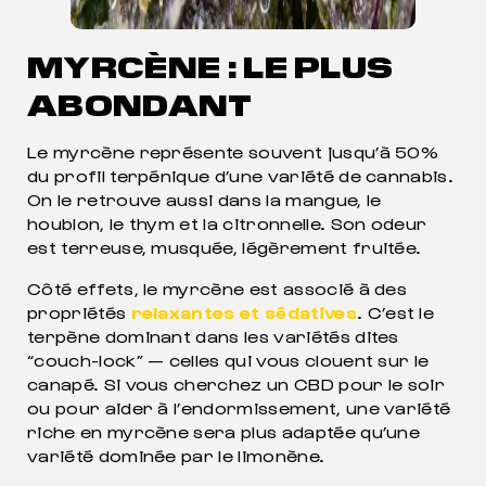
MYRCÈNE : LE PLUS
ABONDANT
Le myrcène représente souvent jusqu’à 50%
du profil terpénique d’une variété de cannabis.
On le retrouve aussi dans la mangue, le
houblon, le thym et la citronnelle. Son odeur
est terreuse, musquée, légèrement fruitée.
Côté effets, le myrcène est associé à des
propriétés
relaxantes et sédatives
. C’est le
terpène dominant dans les variétés dites
“couch-lock” — celles qui vous clouent sur le
canapé. Si vous cherchez un CBD pour le soir
ou pour aider à l’endormissement, une variété
riche en myrcène sera plus adaptée qu’une
variété dominée par le limonène.