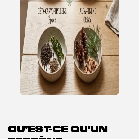
QU’EST-CE QU’UN