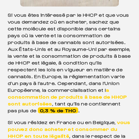
Si vous êtes intéressé par le HHCP et que vous
vous demandez où en acheter, sachez que
cette molécule est disponible dans certains
pays où la vente et la consommation de
produits à base de cannabis sont autorisées.
Aux États-Unis et au Royaume-Uni par exemple,
la vente et la consommation de produits à base
de HHCP est légale, à condition qu’ils
respectent les lois en vigueur en matière de
cannabis. En Europe, la réglementation varie
d’un pays à l’autre. Cependant, dans l’Union
Européenne, la commercialisation et l
a
consommation de produits à base de HHCP
sont autorisées
, tant qu’ils ne contiennent
pas plus de
0,3 % de THC
.
Si vous résidez en France ou en Belgique,
vous
pouvez donc acheter et consommer du
HHCP en toute légalité
, dans le respect de la