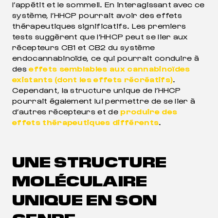
l’appétit et le sommeil. En interagissant avec ce
système, l’HHCP pourrait avoir des effets
thérapeutiques significatifs. Les premiers
tests suggèrent que l’HHCP peut se lier aux
récepteurs CB1 et CB2 du système
endocannabinoïde, ce qui pourrait conduire à
des
effets semblables aux cannabinoïdes
existants (dont les effets récréatifs)
.
Cependant, la structure unique de l’HHCP
pourrait également lui permettre de se lier à
d’autres récepteurs et de
produire des
effets thérapeutiques différents
.
UNE STRUCTURE
MOLÉCULAIRE
UNIQUE EN SON