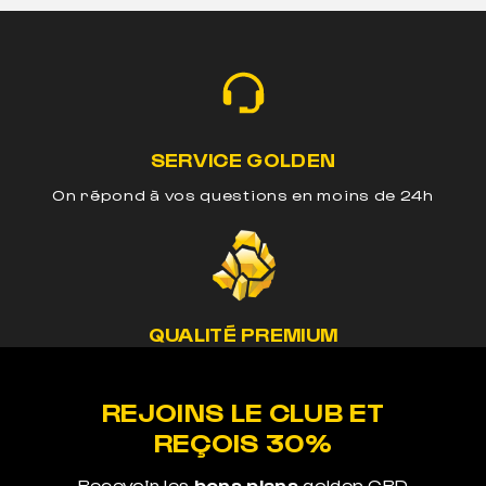
SERVICE GOLDEN
On répond à vos questions en moins de 24h
QUALITÉ PREMIUM
Nos méthodes préservent le cannabinoide de
nos produits
REJOINS LE CLUB ET
REÇOIS 30%
Recevoir les
bons plans
golden CBD