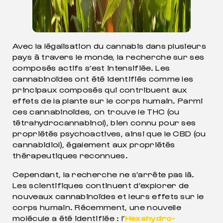
Avec la légalisation du cannabis dans plusieurs
pays à travers le monde, la recherche sur ses
composés actifs s’est intensifiée. Les
cannabinoïdes ont été identifiés comme les
principaux composés qui contribuent aux
effets de la plante sur le corps humain. Parmi
ces cannabinoïdes, on trouve le THC (ou
tétrahydrocannabinol), bien connu pour ses
propriétés psychoactives, ainsi que le CBD (ou
cannabidiol), également aux propriétés
thérapeutiques reconnues.
Cependant, la recherche ne s’arrête pas là.
Les scientifiques continuent d’explorer de
nouveaux cannabinoïdes et leurs effets sur le
corps humain. Récemment, une nouvelle
molécule a été identifiée : l’
Hexahydro-