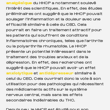
analgésique
du HHCP a notamment soulevé
l’intérêt des scientifiques. En effet, des études
préliminaires ont suggéré que le HHCP pouvait
soulager l’inflammation et la douleur avec une
efficacité similaire à celle du CBD. Cela
pourrait en faire un traitement attractif pour
les patients qui souffrent de conditions
inflammatoires chroniques, telles que l’arthrite
ou la polyarthrite rhumatoïde. Le HHCP
présente un potentiel intéressant dans le
traitement des troubles anxieux et de la
dépression. En effet, des recherches ont
suggéré que le HHCP pouvait avoir un effet
anxiolytique
et
antidépresseur
similaire à
celui du CBD. Cela ouvrirait donc la voie à son
utilisation pour des pathologies qui nécessitent
des médicaments actifs sur le système
nerveux central, mais sans les effets
secondaires indésirables du THC.
Depuis peu, le HHCP est étudié pour son