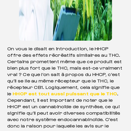
On vous le disait en introduction, le HHCP
offre des effets récréatifs similaires au THC.
Certains promettent même que ce produit est
bien plus fort que le THC, mais est-ce vraiment
vrai ? Ce que l’on sait à propos du HHCP, c’est
qu’il se lie au même récepteur que le THC, le
récepteur CB1. Logiquement, cela signifie que
le
HHCP est tout aussi puissant que le THC
.
Cependant, il est important de noter que le
HHCP est un cannabinoïde de synthèse, ce qui
signifie qu’il peut avoir diverses compatibilités
avec notre système endocannabinoïde. C’est
donc la raison pour laquelle les avis sur le