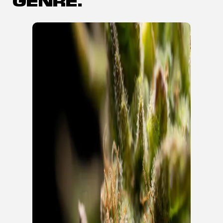
GENRE.