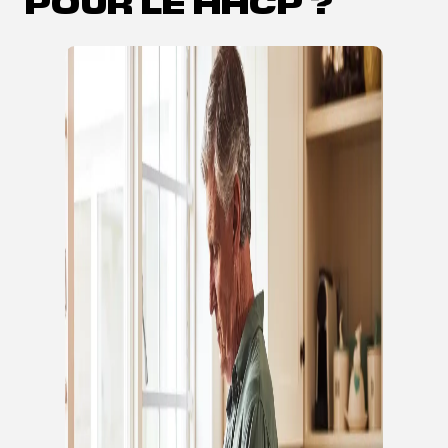
POUR LE HHCP ?