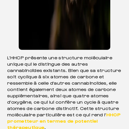
L’HHCP présente une structure moléculaire
unique qui le distingue des autres
cannabinoïdes existants. Bien que sa structure
soit cyclique à six atomes de carbone et
ressemble à celle d’autres cannabinoïdes, elle
contient également deux atomes de carbone
supplémentaires, ainsi que quatre atomes
d’oxygène, ce qui lui confère un cycle à quatre
atomes de carbone distinctif. Cette structure
moléculaire particulière est ce qui rend l’
HHCP
prometteur en termes de potentiel
thérapeutique
.