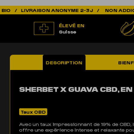
NON ADDICTIF / 100% 
ÉLEVÉ EN
Suisse
DESCRIPTION
BIENF
SHERBET X GUAVA CBD, EN
Taux CBD
Avec un taux impressionnant de 19% de CBD, 
offre une expérience intense et relaxante po