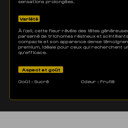
sensations prolongées.
Variété
À l’œil, cette fleur révèle des têtes généreuses
parsemé de trichomes résineux et scintillants
compacte et son apparence dense témoignent
premium, idéale pour ceux qui recherchent une
qu’efficace.
Aspect et goût
Goût : Sucré
Odeur : Fruité