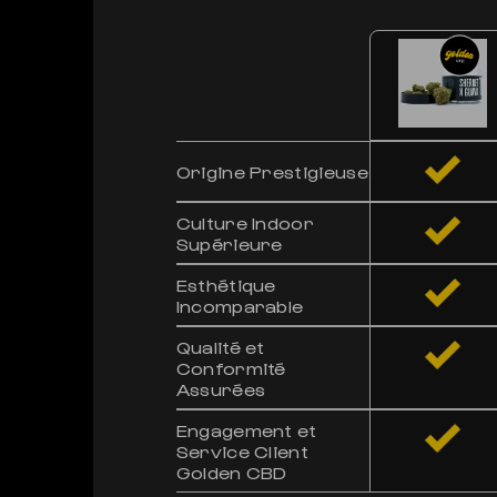
Origine Prestigieuse
Culture Indoor
Supérieure
Esthétique
Incomparable
Qualité et
Conformité
Assurées
Engagement et
Service Client
Golden CBD