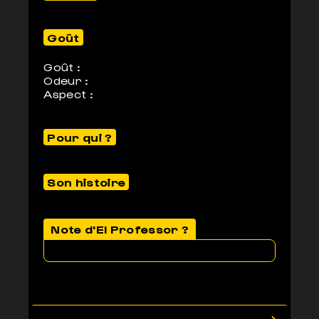
Goût
Goût :
Odeur :
Aspect :
Pour qui ?
Son histoire
Note d'El Professor ?