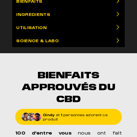
BIENFAITS
INGREDIENTS
UTILISATION
SCIENCE & LABO
BIENFAITS
APPROUVÉS DU
CBD
Cindy
et
1
personnes adorent ce
produit
100 d'entre vous
nous ont fait