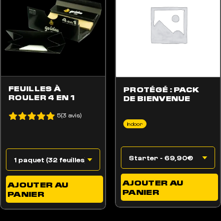
FEUILLES À
PROTÉGÉ : PACK
ROULER 4 EN 1
DE BIENVENUE
5(3 avis)
Indoor
AJOUTER AU
AJOUTER AU
PANIER
PANIER