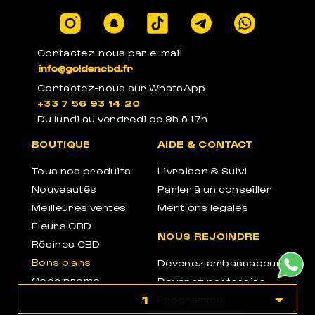
Contactez-nous par e-mail
Contactez-nous sur WhatsApp
+33 7 56 93 14 20
Du lundi au vendredi de 9h à 17h
BOUTIQUE
AIDE & CONTACT
Tous nos produits
Livraison & Suivi
Nouveautés
Parler à un conseiller
Meilleures ventes
Mentions légales
Fleurs CBD
NOUS REJOINDRE
Résines CBD
Bons plans
Devenez ambassadeur
Code promo
Devenez partenaire
1
Programme