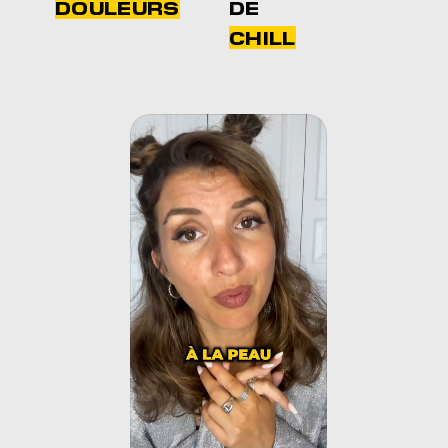
DOULEURS
DE
CHILL