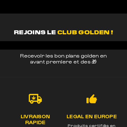
REJOINS LE
CLUB GOLDEN !
Recevoir les bon plans golden en
avant premiere et des 🎁
LIVRAISON
LEGAL EN EUROPE
UM
RAPIDE
Produits certifiés en