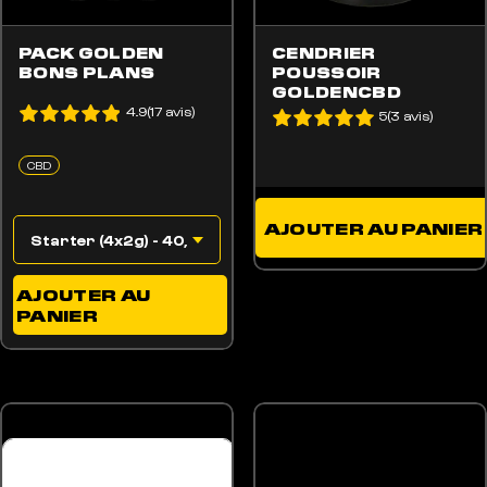
PACK GOLDEN
CENDRIER
BONS PLANS
POUSSOIR
GOLDENCBD
4.9(17 avis)
5(3 avis)
CBD
AJOUTER AU PANIER
AJOUTER AU
PANIER