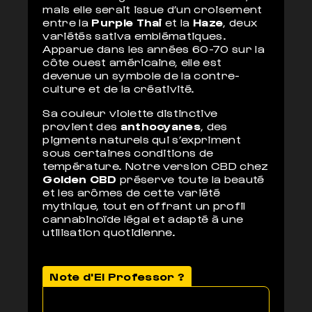
mais elle serait issue d’un croisement
entre la
Purple Thai
et la
Haze
, deux
variétés sativa emblématiques.
Apparue dans les années 60-70 sur la
côte ouest américaine, elle est
devenue un symbole de la contre-
culture et de la créativité.
Sa couleur violette distinctive
provient des
anthocyanes
, des
pigments naturels qui s’expriment
sous certaines conditions de
température. Notre version CBD chez
Golden CBD
préserve toute la beauté
et les arômes de cette variété
mythique, tout en offrant un profil
cannabinoïde légal et adapté à une
utilisation quotidienne.
Note d'El Professor ?