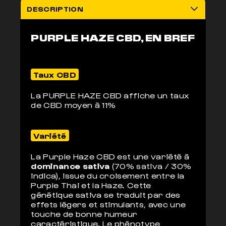
Non addictif
anonyme 2-3j
DESCRIPTION
PURPLE HAZE CBD, EN BREF
Taux CBD
La PURPLE HAZE CBD affiche un taux
de CBD moyen à 11%
Variété
La Purple Haze CBD est une variété à
dominance sativa
(70% sativa / 30%
indica), issue du croisement entre la
Purple Thai et la Haze. Cette
génétique sativa se traduit par des
effets légers et stimulants, avec une
touche de bonne humeur
caractéristique. Le phénotype