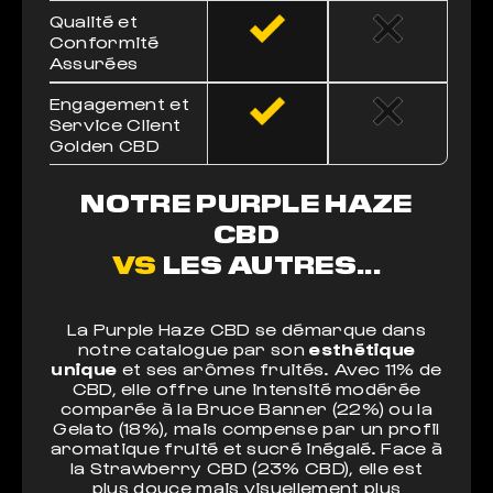
Qualité et
Conformité
Assurées
Engagement et
Service Client
Golden CBD
NOTRE PURPLE HAZE
CBD
VS
LES AUTRES...
La Purple Haze CBD se démarque dans
notre catalogue par son
esthétique
unique
et ses arômes fruités. Avec 11% de
CBD, elle offre une intensité modérée
comparée à la Bruce Banner (22%) ou la
Gelato (18%), mais compense par un profil
aromatique fruité et sucré inégalé. Face à
la Strawberry CBD (23% CBD), elle est
plus douce mais visuellement plus