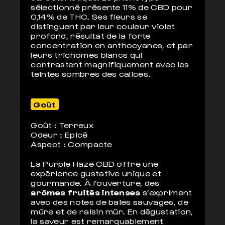
sélectionné présente 11% de CBD pour
0,14% de THC. Ses fleurs se
distinguent par leur couleur violet
profond, résultat de la forte
concentration en anthocyanes, et par
leurs trichomes blancs qui
contrastent magnifiquement avec les
teintes sombres des calices.
Goût
Goût : Terreux
Odeur : Epicé
Aspect : Compacte
La Purple Haze CBD offre une
expérience gustative unique et
gourmande. À l’ouverture, des
arômes fruités intenses
s’expriment
avec des notes de baies sauvages, de
mûre et de raisin mûr. En dégustation,
la saveur est remarquablement