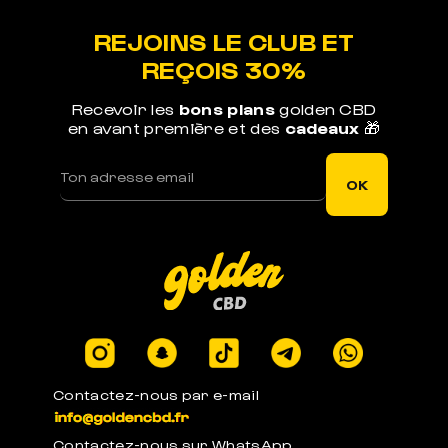
REJOINS LE CLUB ET
REÇOIS 30%
Recevoir les
bons plans
golden CBD
en avant première et des
cadeaux
🎁
OK
Contactez-nous par e-mail
Contactez-nous sur WhatsApp