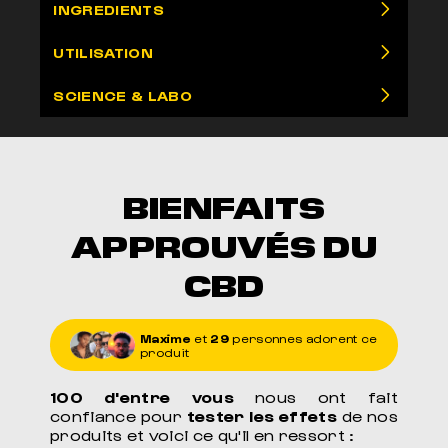
INGREDIENTS
UTILISATION
SCIENCE & LABO
BIENFAITS
APPROUVÉS DU
CBD
Maxime
et
29
personnes adorent ce
produit
100 d'entre vous
nous ont fait
confiance pour
tester les effets
de nos
produits et voici ce qu'il en ressort :