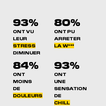
93%
80%
ONT VU
ONT PU
LEUR
ARRETER
STRESS
LA W***
DIMINUER
84%
93%
ONT
ONT
MOINS
UNE
DE
SENSATION
DOULEURS
DE
CHILL