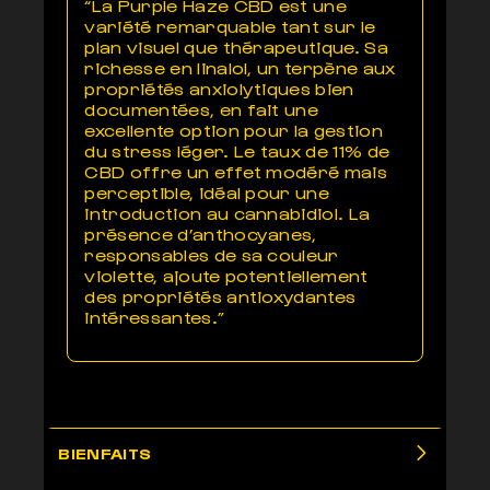
“La Purple Haze CBD est une
variété remarquable tant sur le
plan visuel que thérapeutique. Sa
richesse en linalol, un terpène aux
propriétés anxiolytiques bien
documentées, en fait une
excellente option pour la gestion
du stress léger. Le taux de 11% de
CBD offre un effet modéré mais
perceptible, idéal pour une
introduction au cannabidiol. La
présence d’anthocyanes,
responsables de sa couleur
violette, ajoute potentiellement
des propriétés antioxydantes
intéressantes.”
BIENFAITS