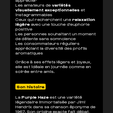
apprécier
Les amateurs de
variétés
visuellement exceptionnelles
et
instagrammables
Ceux qui recherchent une
relaxation
légère
avec une touche d’euphorie
positive
Les personnes souhaitant un moment
de détente sans somnolence
Les consommateurs réguliers
appréciant la diversité des profils
aromatiques
Grâce à ses effets légers et joyeux,
elle est idéale en journée comme en
soirée entre amis.
Son histoire
La
Purple Haze
est une variété
légendaire immortalisée par Jimi
Hendrix dans sa chanson éponyme de
1967. Son origine exacte fait débat,