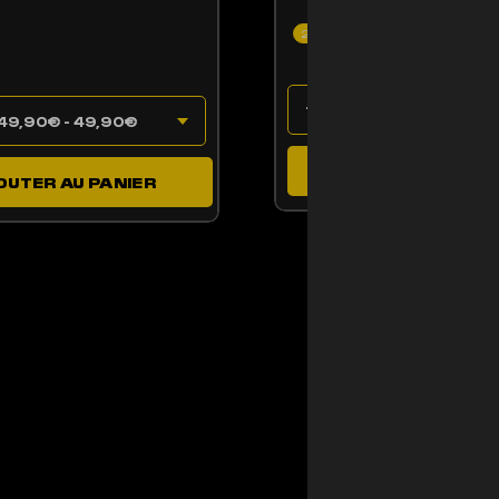
25% CBD
0.11% THC
AJOUTER AU PAN
OUTER AU PANIER