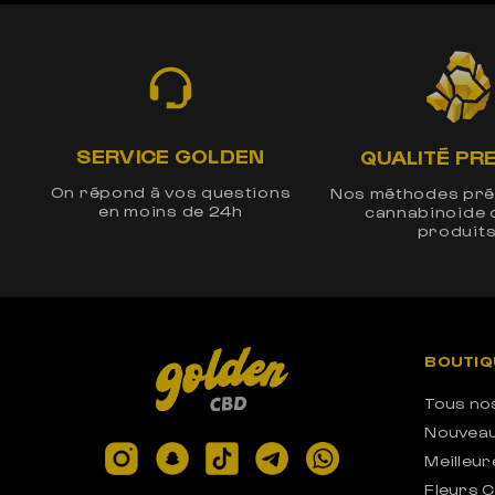
SERVICE GOLDEN
QUALITÉ PR
On répond à vos questions
Nos méthodes pré
en moins de 24h
cannabinoide 
produit
BOUTIQ
Tous no
Nouvea
Meilleur
Fleurs 