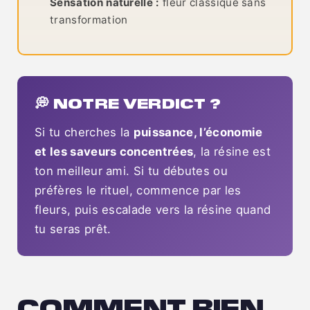
Sensation naturelle :
fleur classique sans
transformation
💭 NOTRE VERDICT ?
Si tu cherches la
puissance, l’économie
et les saveurs concentrées
, la résine est
ton meilleur ami. Si tu débutes ou
préfères le rituel, commence par les
fleurs, puis escalade vers la résine quand
tu seras prêt.
COMMENT BIEN