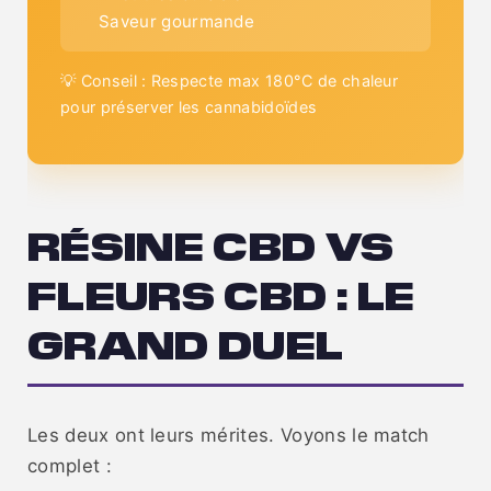
Saveur gourmande
💡 Conseil : Respecte max 180°C de chaleur
pour préserver les cannabidoïdes
RÉSINE CBD VS
FLEURS CBD : LE
GRAND DUEL
Les deux ont leurs mérites. Voyons le match
complet :