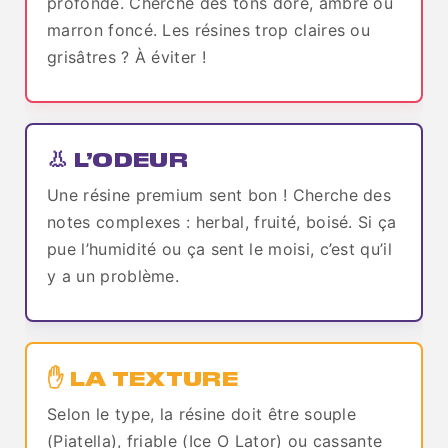
profonde. Cherche des tons doré, ambre ou
marron foncé. Les résines trop claires ou
grisâtres ? À éviter !
👃 L’ODEUR
Une résine premium sent bon ! Cherche des
notes complexes : herbal, fruité, boisé. Si ça
pue l’humidité ou ça sent le moisi, c’est qu’il
y a un problème.
✋ LA TEXTURE
Selon le type, la résine doit être souple
(Piatella), friable (Ice O Lator) ou cassante