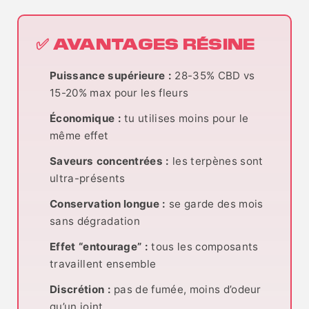
✅ AVANTAGES RÉSINE
Puissance supérieure :
28-35% CBD vs
15-20% max pour les fleurs
Économique :
tu utilises moins pour le
même effet
Saveurs concentrées :
les terpènes sont
ultra-présents
Conservation longue :
se garde des mois
sans dégradation
Effet “entourage” :
tous les composants
travaillent ensemble
Discrétion :
pas de fumée, moins d’odeur
qu’un joint