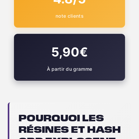
note clients
5,90€
À partir du gramme
POURQUOI LES
RÉSINES ET HASH