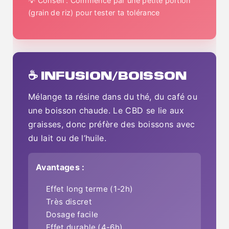
💡 Conseil : Commence par une petite portion
(grain de riz) pour tester ta tolérance
☕ INFUSION/BOISSON
Mélange ta résine dans du thé, du café ou
une boisson chaude. Le CBD se lie aux
graisses, donc préfère des boissons avec
du lait ou de l’huile.
Avantages :
Effet long terme (1-2h)
Très discret
Dosage facile
Effet durable (4-6h)