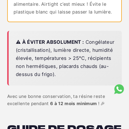
alimentaire. Airtight c’est mieux ! Évite le
plastique blanc qui laisse passer la lumière.
⚠️ À ÉVITER ABSOLUMENT :
Congélateur
(cristallisation), lumière directe, humidité
élevée, températures > 25°C, récipients
non hermétiques, placards chauds (au-
dessus du frigo).
Avec une bonne conservation, ta résine reste
excellente pendant
6 à 12 mois minimum
! 🎉
GUIDE DE DOSAGE