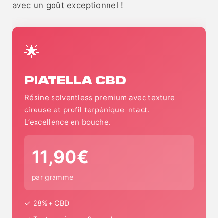
avec un goût exceptionnel !
🌟
PIATELLA CBD
Résine solventless premium avec texture
cireuse et profil terpénique intact.
L’excellence en bouche.
11,90€
par gramme
✓ 28%+ CBD