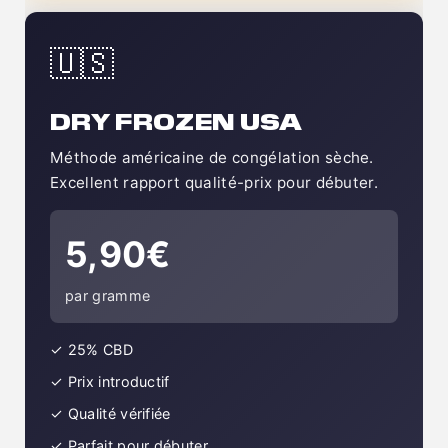
🇺🇸
DRY FROZEN USA
Méthode américaine de congélation sèche.
Excellent rapport qualité-prix pour débuter.
5,90€
par gramme
✓ 25% CBD
✓ Prix introductif
✓ Qualité vérifiée
✓ Parfait pour débuter