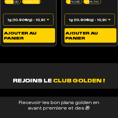
55% CBD
0.29% THC
27% CBD
0.16% THC
AJOUTER AU
AJOUTER AU
PANIER
PANIER
REJOINS LE
CLUB GOLDEN !
Recevoir les bon plans golden en
avant premiere et des 🎁