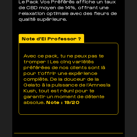
Le Pack Vos Préférés affiche un taux
de CBD moyen de 14%, offrant une
relaxation optimale avec des fleurs de
qualité supérieure.
Note d'El Professor ?
Avec ce pack, tu ne peux pas te
tromper ! Les cinq variétés
préférées de nos clients sont là
pour t’offrir une expérience
complète. De la douceur de la
Gelato à la puissance de l’Amnesia
Kush, tout est réuni pour te
garantir un moment de détente
absolue.
Note : 19/20