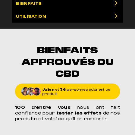
BIENFAITS
UTILISATION
BIENFAITS
APPROUVÉS DU
CBD
Julien
et
36
personnes adorent ce
produit
100 d'entre vous
nous ont fait
confiance pour
tester les effets
de nos
produits et voici ce qu'il en ressort :