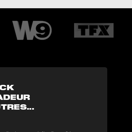
ACK
ADEUR
TRES...