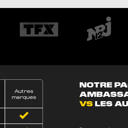
NOTRE P
Autres
AMBASS
marques
VS
LES AU