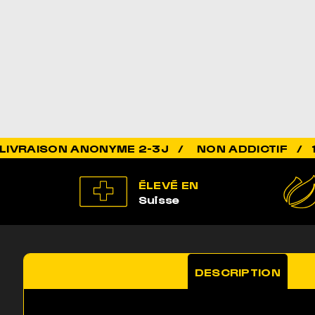
NON ADDICTIF / 100% LÉGAL /
ÉLEVÉ EN
Suisse
DESCRIPTION