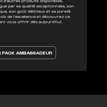
 d’autres produits disponibles,
ngue par sa qualité exceptionnelle, son
que, son goût délicieux et sa pureté
choix de l’excellence et découvrez ce
nt vous offrir dès aujourd’hui.
R PACK AMBASSADEUR