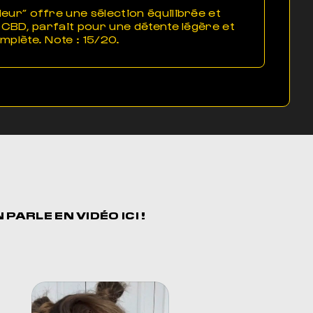
ur” offre une sélection équilibrée et
 CBD, parfait pour une détente légère et
plète. Note : 15/20.
N PARLE EN
VIDÉO ICI !