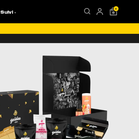
0
 Suivi