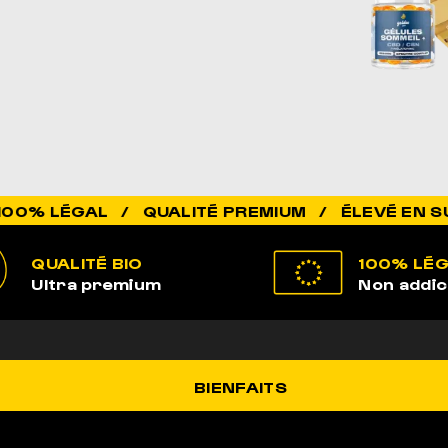
 QUALITÉ PREMIUM / ÉLEVÉ EN SUISSE / BIO 
QUALITÉ BIO
100% LÉ
Ultra premium
Non addic
BIENFAITS