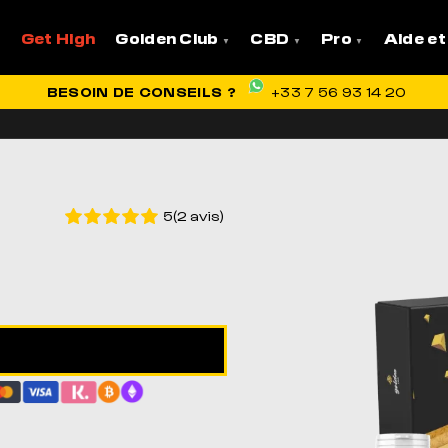
Get High
Golden Club
CBD
Pro
Aide et
VRAISON OFFERTE EN FRANCE
BESOIN DE CONSEILS ?
+33 7 56 93 14 20
5(2 avis)