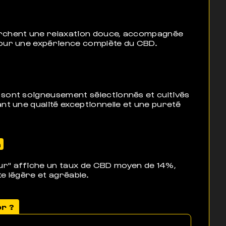
rchent une relaxation douce, accompagnée
pour une expérience complète du CBD.
sont soigneusement sélectionnés et cultivés
nt une qualité exceptionnelle et une pureté
n
r" affiche un taux de CBD moyen de 14%,
te légère et agréable.
or ?