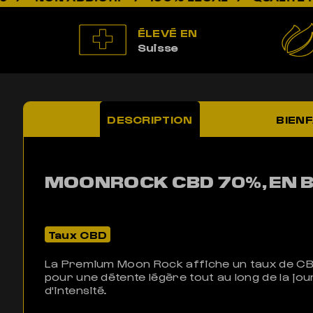
ÉLEVÉ EN
Suisse
DESCRIPTION
BIENF
MOONROCK CBD 70%, EN 
Taux CBD
La Premium Moon Rock affiche un taux de CB
pour une détente légère tout au long de la jo
d'intensité.