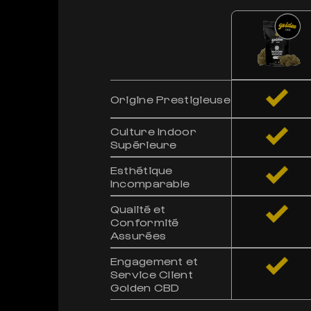
Origine Prestigieuse
Culture Indoor
Supérieure
Esthétique
Incomparable
Qualité et
Conformité
Assurées
Engagement et
Service Client
Golden CBD