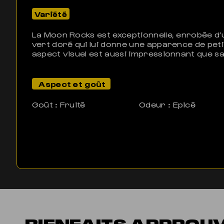
Variété
La Moon Rocks est exceptionnelle, enrobée d’
vert doré qui lui donne une apparence de pet
aspect visuel est aussi impressionnant que sa 
Aspect et goût
Goût : Fruité
Odeur : Epicé
BIENFAITS APPROU