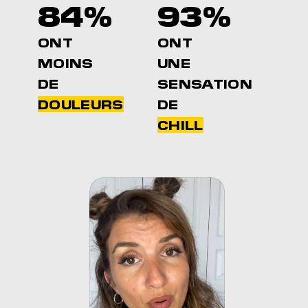
84%
93%
ONT
ONT
MOINS
UNE
DE
SENSATION
DOULEURS
DE
CHILL