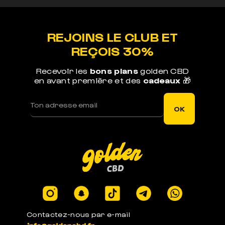
REJOINS LE CLUB ET
REÇOIS 30%
Recevoir les
bons plans
golden CBD
en avant première et des
cadeaux
🎁
OK
Contactez-nous par e-mail