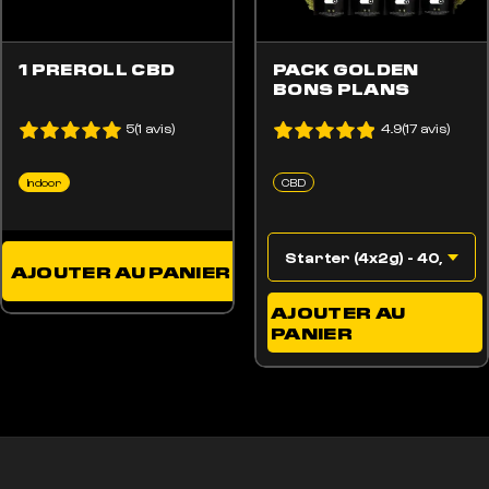
1 PREROLL CBD
PACK GOLDEN
BONS PLANS
5(1 avis)
4.9(17 avis)
Indoor
CBD
AJOUTER AU PANIER
AJOUTER AU
PANIER