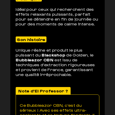
Idéal pour ceux qui recherchent des
effets relaxants puissants, parfait
pour se détendre en fin de journée ou
pour des moments de calme intense.
Son histoire
Unique résine et produit le plus
puissant du
Blackshop
de Golden, le
Bubbleazor CBN
est issu de
techniques d’extraction rigoureuses
et provient de France, garantissant
une qualité irréprochable.
Note d'El Professor ?
Ce Bubbleazor CBN, c’est du
sérieux ! Avec ses effets ultra-
apaisants et sa texture fondante, il