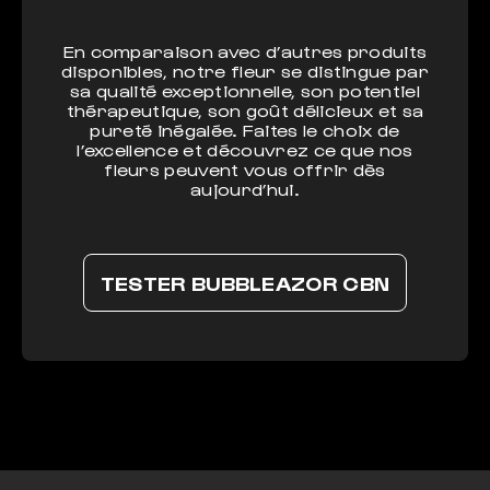
En comparaison avec d’autres produits
disponibles, notre fleur se distingue par
sa qualité exceptionnelle, son potentiel
thérapeutique, son goût délicieux et sa
pureté inégalée. Faites le choix de
l’excellence et découvrez ce que nos
fleurs peuvent vous offrir dès
aujourd’hui.
TESTER BUBBLEAZOR CBN