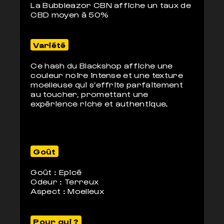
La Bubbleazor CBN affiche un taux de
CBD moyen à 50%
Variété
Ce hash du Blackshop affiche une
couleur noire intense et une texture
moelleuse qui s’effrite parfaitement
au toucher, promettant une
expérience riche et authentique.
Goût
Goût : Epicé
Odeur : Terreux
Aspect : Moelleux
Pour qui ?