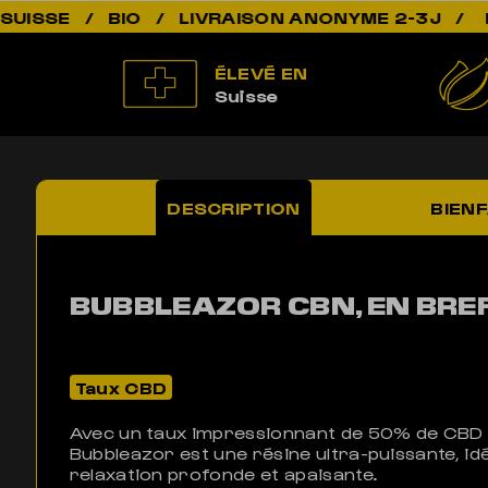
NON ADDICTI
ÉLEVÉ EN
Suisse
DESCRIPTION
BIENF
BUBBLEAZOR CBN, EN BRE
Taux CBD
Avec un taux impressionnant de 50% de CBD 
Bubbleazor est une résine ultra-puissante, id
relaxation profonde et apaisante.