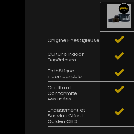
Origine Prestigieuse
Culture Indoor
Supérieure
Esthétique
Incomparable
Qualité et
Conformité
Assurées
Engagement et
Service Client
Golden CBD