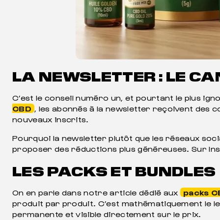
LA NEWSLETTER : LE CA
C’est le conseil numéro un, et pourtant le plus i
CBD
, les abonnés à la newsletter reçoivent des 
nouveaux inscrits.
Pourquoi la newsletter plutôt que les réseaux socia
proposer des réductions plus généreuses. Sur Inst
LES PACKS ET BUNDLES
On en parle dans notre article dédié aux
packs C
produit par produit. C’est mathématiquement le lev
permanente et visible directement sur le prix.