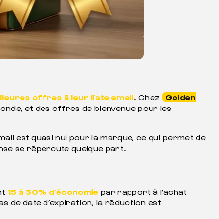
lleures offres à leur liste email
. Chez
Golden
monde, et des offres de bienvenue pour les
mail est quasi nul pour la marque, ce qui permet de
ense se répercute quelque part.
nt
15 à 30% d’économie
par rapport à l’achat
s de date d’expiration, la réduction est