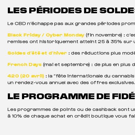
LES PÉRIODES DE SOLD
Le CBD n’échappe pas aux grandes périodes promo
Black Friday / Cyber Monday
(fin novembre) : c’
remises ont historiquement atteint 25 à 35% sur u
Soldes d’été et d’hiver
: des réductions plus modé
French Days
(mai et septembre) : de plus en plus
420 (20 avril)
: la “fête internationale du canna
un rendez-vous annuel avec des offres exclusives
LE PROGRAMME DE FIDÉ
Les programmes de points ou de cashback sont un
à 10% de chaque achat en crédit boutique vous fa