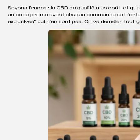
Soyons francs : le CBD de qualité a un coût, et q
un code promo avant chaque commande est forte. Le
exclusives” qui n’en sont pas. On va démêler tout ç