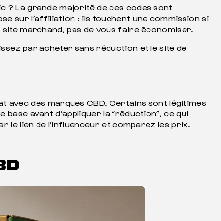
ic ? La grande majorité de ces codes sont
e sur l’affiliation : ils touchent une commission si
le site marchand, pas de vous faire économiser.
issez par acheter sans réduction et le site de
t avec des marques CBD. Certains sont légitimes
e base avant d’appliquer la “réduction”, ce qui
 le lien de l’influenceur et comparez les prix.
BD