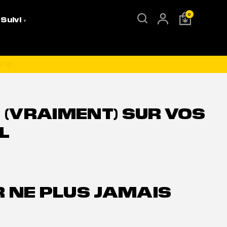
0
 Suivi
(VRAIMENT) SUR VOS
L
R NE PLUS JAMAIS