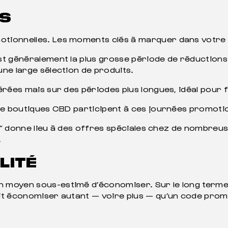
ES
tionnelles. Les moments clés à marquer dans votre 
est généralement la plus grosse période de réductions
ne large sélection de produits.
rées mais sur des périodes plus longues, idéal pour f
 de boutiques CBD participent à ces journées promoti
bis” donne lieu à des offres spéciales chez de nombr
.
LITÉ
 moyen sous-estimé d’économiser. Sur le long terme
it économiser autant — voire plus — qu’un code prom