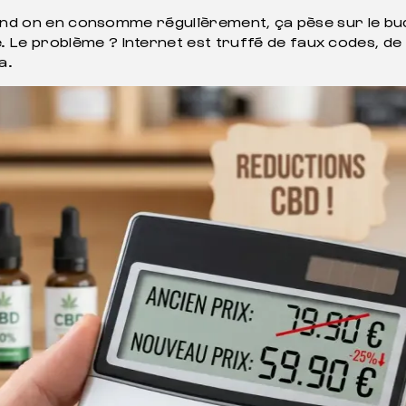
uand on en consomme régulièrement, ça pèse sur le bu
 problème ? Internet est truffé de faux codes, de si
a.