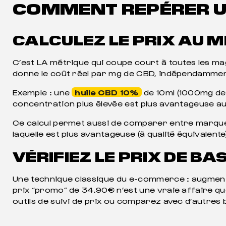
COMMENT REPÉRER U
CALCULEZ LE PRIX AU 
C’est LA métrique qui coupe court à toutes les mag
donne le coût réel par mg de CBD, indépendamment
Exemple : une
huile CBD 10%
de 10ml (1000mg de
concentration plus élevée est plus avantageuse au 
Ce calcul permet aussi de comparer entre marque
laquelle est plus avantageuse (à qualité équivalente
VÉRIFIEZ LE PRIX DE BA
Une technique classique du e-commerce : augmente
prix “promo” de 34.90€ n’est une vraie affaire que
outils de suivi de prix ou comparez avec d’autres