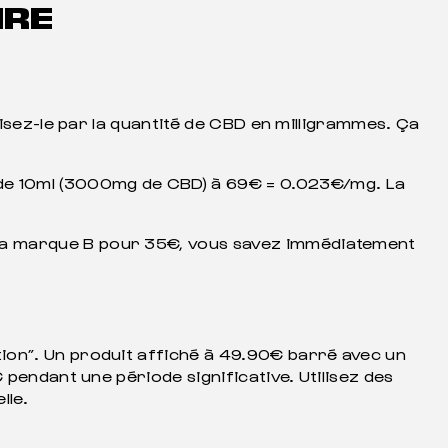
IRE
visez-le par la quantité de CBD en milligrammes. Ça
e 10ml (3000mg de CBD) à 69€ = 0.023€/mg. La
 la marque B pour 35€, vous savez immédiatement
ion”. Un produit affiché à 49.90€ barré avec un
 pendant une période significative. Utilisez des
lle.