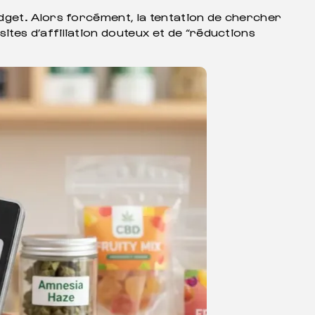
dget. Alors forcément, la tentation de chercher
tes d’affiliation douteux et de “réductions