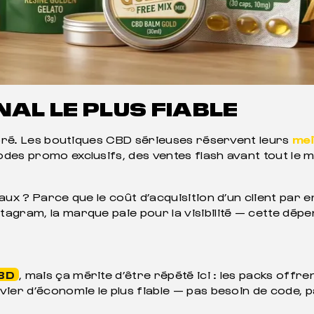
NAL LE PLUS FIABLE
gnoré. Les boutiques CBD sérieuses réservent leurs
mei
codes promo exclusifs, des ventes flash avant tout le 
ux ? Parce que le coût d’acquisition d’un client par e
agram, la marque paie pour la visibilité — cette dép
BD
, mais ça mérite d’être répété ici : les packs offre
ier d’économie le plus fiable — pas besoin de code, pa