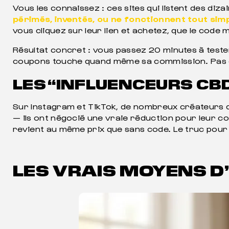
Vous les connaissez : ces sites qui listent des d
périmés, inventés, ou ne fonctionnent tout si
vous cliquez sur leur lien et achetez, que le cod
Résultat concret : vous passez 20 minutes à tester
coupons touche quand même sa commission. Pas g
LES “INFLUENCEURS CBD
Sur Instagram et TikTok, de nombreux créateurs 
— ils ont négocié une vraie réduction pour leur co
revient au même prix que sans code. Le truc pour vé
LES VRAIS MOYENS D