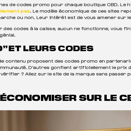
izaines de codes promo pour chaque boutique CBD. Le h
mplement pas
. Le modèle économique de ces sites repos
e marche ou non. Leur intérêt est de vous amener sur 
 des codes à la caisse, aucun ne fonctionne, vous fin
énial.
” ET LEURS CODES
de contenu proposent des codes promo en partenaria
mmunauté. D’autres gonflent artificiellement le prix d
rifier ? Allez sur le site de la marque sans passer par
’ÉCONOMISER SUR LE C