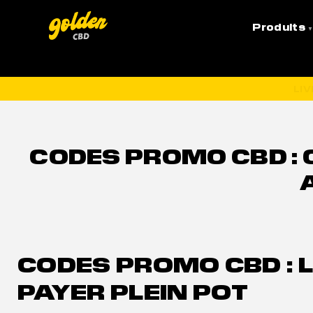
Accueil
»
CBD Santé
»
Codes promo CBD : comment 
Produits
LI
CODES PROMO CBD :
CODES PROMO CBD : 
PAYER PLEIN POT