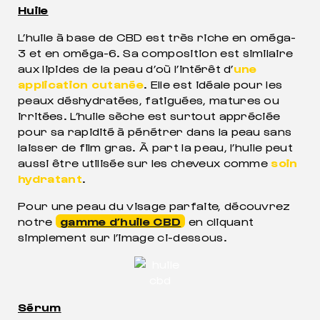
Huile
L’huile à base de CBD est très riche en oméga-
3 et en oméga-6. Sa composition est similaire
aux lipides de la peau d’où l’intérêt d’
une
application cutanée
. Elle est idéale pour les
peaux déshydratées, fatiguées, matures ou
irritées. L’huile sèche est surtout appréciée
pour sa rapidité à pénétrer dans la peau sans
laisser de film gras. À part la peau, l’huile peut
aussi être utilisée sur les cheveux comme
soin
hydratant
.
Pour une peau du visage parfaite, découvrez
notre
gamme d’huile CBD
en cliquant
simplement sur l’image ci-dessous.
Sérum