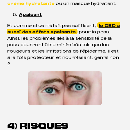
crème hydratante
ou un masque hydratant.
Apaisant
Et comme si ce n’était pas suffisant,
le CBD a
aussi des effets apaisants
pour la peau.
Ainsi, les problèmes liés à la sensibilité de la
peau pourront être minimisés tels que les
rougeurs et les irritations de l’épiderme. Il est
à la fois protecteur et nourrissant, génial non
?
4) RISQUES