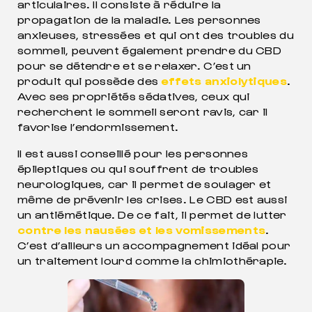
articulaires. Il consiste à réduire la
propagation de la maladie. Les personnes
anxieuses, stressées et qui ont des troubles du
sommeil, peuvent également prendre du CBD
pour se détendre et se relaxer. C’est un
produit qui possède des
effets anxiolytiques
.
Avec ses propriétés sédatives, ceux qui
recherchent le sommeil seront ravis, car il
favorise l’endormissement.
Il est aussi conseillé pour les personnes
épileptiques ou qui souffrent de troubles
neurologiques, car il permet de soulager et
même de prévenir les crises. Le CBD est aussi
un antiémétique. De ce fait, il permet de lutter
contre les nausées et les vomissements
.
C’est d’ailleurs un accompagnement idéal pour
un traitement lourd comme la chimiothérapie.