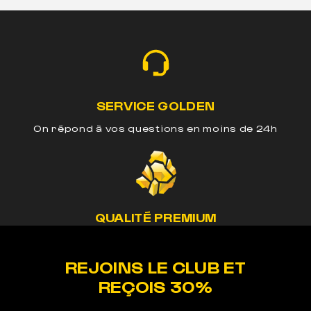
SERVICE GOLDEN
On répond à vos questions en moins de 24h
QUALITÉ PREMIUM
Nos méthodes préservent le cannabinoide de
nos produits
REJOINS LE CLUB ET
REÇOIS 30%