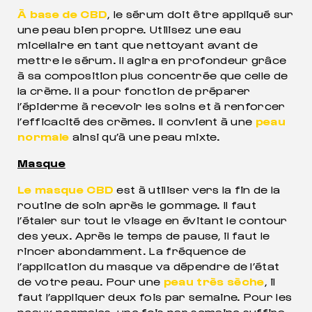
À base de CBD
, le sérum doit être appliqué sur
une peau bien propre. Utilisez une eau
micellaire en tant que nettoyant avant de
mettre le sérum. Il agira en profondeur grâce
à sa composition plus concentrée que celle de
la crème. Il a pour fonction de préparer
l’épiderme à recevoir les soins et à renforcer
l’efficacité des crèmes. Il convient à une
peau
normale
ainsi qu’à une peau mixte.
Masque
Le masque CBD
est à utiliser vers la fin de la
routine de soin après le gommage. Il faut
l’étaler sur tout le visage en évitant le contour
des yeux. Après le temps de pause, il faut le
rincer abondamment. La fréquence de
l’application du masque va dépendre de l’état
de votre peau. Pour une
peau très sèche
, il
faut l’appliquer deux fois par semaine. Pour les
peaux normales, une fois par semaine suffira.