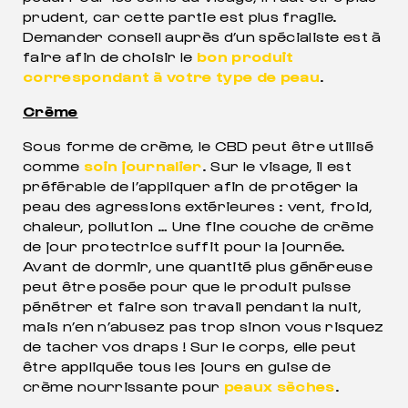
prudent, car cette partie est plus fragile.
Demander conseil auprès d’un spécialiste est à
faire afin de choisir le
bon produit
correspondant à votre type de peau
.
Crème
Sous forme de crème, le CBD peut être utilisé
comme
soin journalier
. Sur le visage, il est
préférable de l’appliquer afin de protéger la
peau des agressions extérieures : vent, froid,
chaleur, pollution … Une fine couche de crème
de jour protectrice suffit pour la journée.
Avant de dormir, une quantité plus généreuse
peut être posée pour que le produit puisse
pénétrer et faire son travail pendant la nuit,
mais n’en n’abusez pas trop sinon vous risquez
de tacher vos draps ! Sur le corps, elle peut
être appliquée tous les jours en guise de
crème nourrissante pour
peaux sèches
.