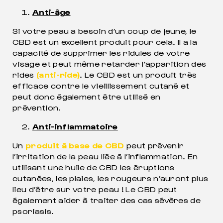
Anti-âge
Si votre peau a besoin d’un coup de jeune, le
CBD est un excellent produit pour cela. Il a la
capacité de supprimer les ridules de votre
visage et peut même retarder l’apparition des
rides
(anti-ride)
. Le CBD est un produit très
efficace contre le vieillissement cutané et
peut donc également être utilisé en
prévention.
Anti-inflammatoire
Un
produit à base de CBD
peut prévenir
l’irritation de la peau liée à l’inflammation. En
utilisant une huile de CBD les éruptions
cutanées, les plaies, les rougeurs n’auront plus
lieu d’être sur votre peau ! Le CBD peut
également aider à traiter des cas sévères de
psoriasis.