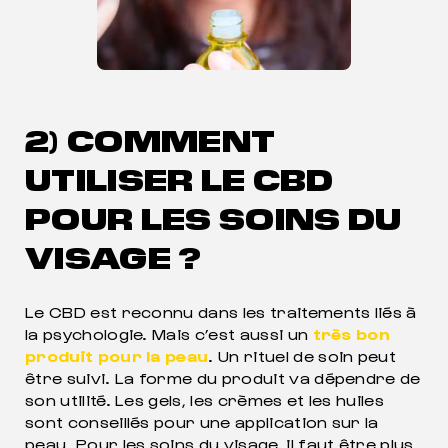
2) COMMENT
UTILISER LE CBD
POUR LES SOINS DU
VISAGE ?
Le CBD est reconnu dans les traitements liés à
la psychologie. Mais c’est aussi un
très bon
produit pour la peau
. Un rituel de soin peut
être suivi. La forme du produit va dépendre de
son utilité. Les gels, les crèmes et les huiles
sont conseillés pour une application sur la
peau. Pour les soins du visage, il faut être plus