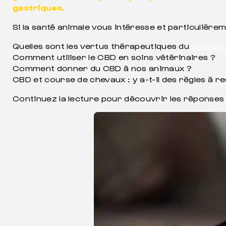
gastriques.
Si la santé animale vous intéresse et particulière
Quelles sont les vertus thérapeutiques du
CBD po
Comment utiliser le CBD en soins vétérinaires ?
Comment donner du CBD à nos animaux ?
CBD et course de chevaux : y a-t-il des règles à r
Continuez la lecture pour découvrir les réponses 