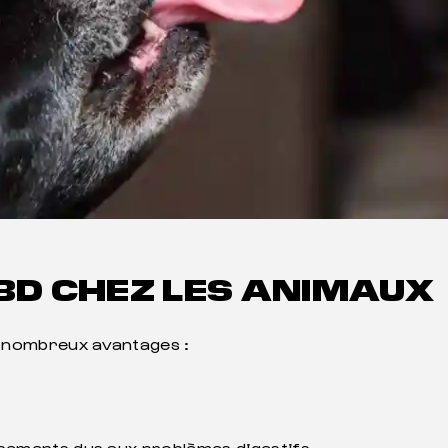
 CBD CHEZ LES ANIMAUX
 nombreux avantages :
issements dus aux problèmes digestifs,