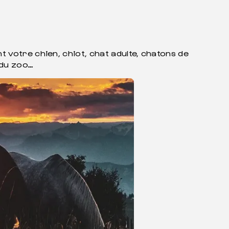
 votre chien, chiot, chat adulte, chatons de
 du zoo…