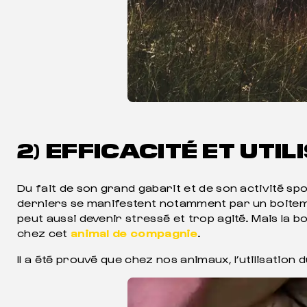
2) EFFICACITÉ ET UT
Du fait de son grand gabarit et de son activité s
derniers se manifestent notamment par un boitemen
peut aussi devenir stressé et trop agité. Mais la 
chez cet
animal de compagnie
.
Il a été prouvé que chez nos animaux, l’utilisation 