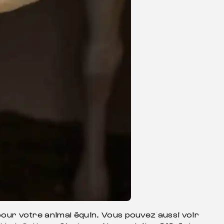
 pour votre animal équin. Vous pouvez aussi voir