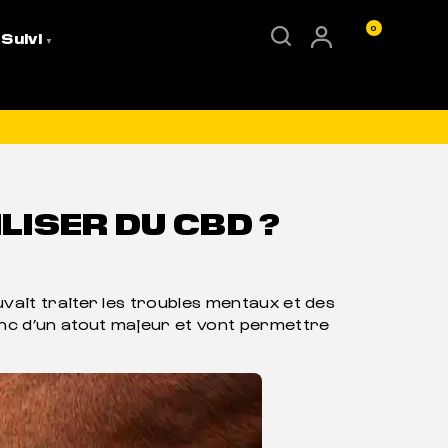
0
 Suivi
LISER DU CBD ?
vait traiter les troubles mentaux et des
onc d’un atout majeur et vont permettre