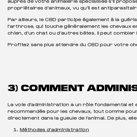
auprès de votre animalerie spécialisée s’il propos
propriétaires d’animaux, vu qu’il est antiparasitai
Par ailleurs, le CBD participe également à la guér
l’arthrose, qui touche généralement les chevaux en
chien, d’un chat ou d’autres bêtes. Il peut combler
Profitez sans plus attendre du CBD pour votre c
3) COMMENT ADMINIS
La voie d’administration a un rôle fondamental et e
recommandée pour les chevaux, tout comme pour les c
directement dans la gueule de l’animal. De plus, el
Méthodes d’administration