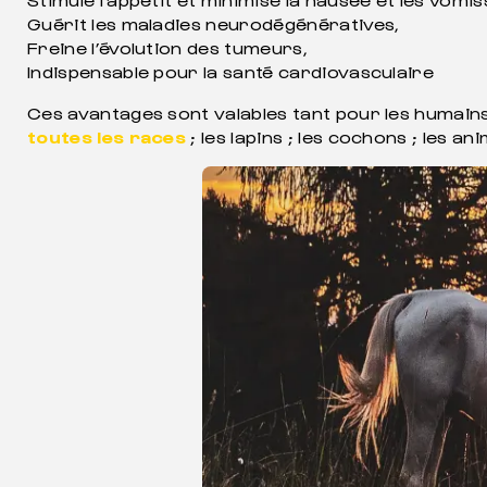
Guérit les maladies neurodégénératives,
Freine l’évolution des tumeurs,
Indispensable pour la santé cardiovasculaire
Ces avantages sont valables tant pour les humains 
toutes les races
; les lapins ; les cochons ; les 