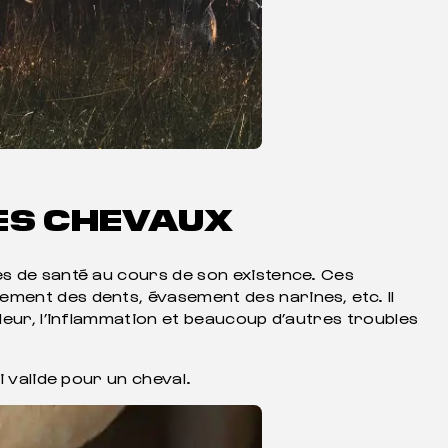
LES CHEVAUX
es de santé au cours de son existence. Ces
ement des dents, évasement des narines, etc. Il
leur, l’inflammation et beaucoup d’autres troubles
si valide pour un cheval.