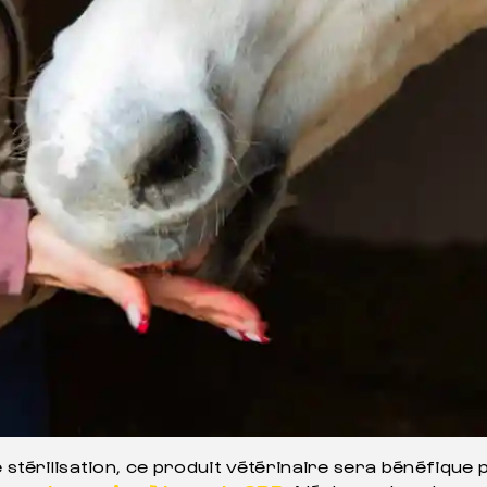
e stérilisation, ce produit vétérinaire sera bénéfique