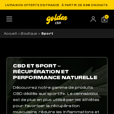
LIVRAISON OFFERTE EN FRANCE
À PARTIR DE 69€ D'ACHATS
0
Accueil
»
Boutique
»
Sport
CBD ET SPORT –
RÉCUPÉRATION ET
PERFORMANCE NATURELLE
Découvrez notre gamme de produits
CBD dédiés aux sportifs. Le cannabidiol
est de plus en plus utilisé par les athlètes
pour favoriser la récupération
musculaire, réduire les inflammations et