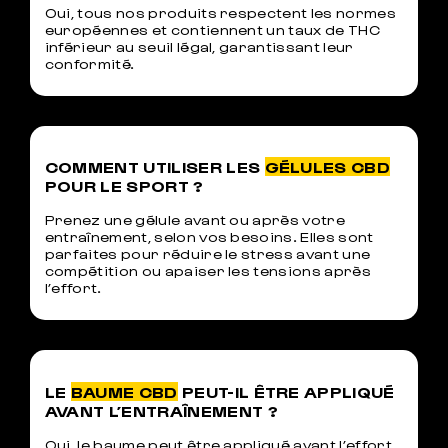
Oui, tous nos produits respectent les normes
européennes et contiennent un taux de THC
inférieur au seuil légal, garantissant leur
conformité.
COMMENT UTILISER LES
GÉLULES CBD
POUR LE SPORT ?
Prenez une gélule avant ou après votre
entraînement, selon vos besoins. Elles sont
parfaites pour réduire le stress avant une
compétition ou apaiser les tensions après
l’effort.
LE
BAUME CBD
PEUT-IL ÊTRE APPLIQUÉ
AVANT L’ENTRAÎNEMENT ?
Oui, le baume peut être appliqué avant l’effort