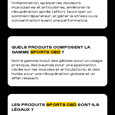
l’inflammation, apaiser les douleurs
musculaires et articulaires, améliorer la
récupération après l’effort, favoriser un
sommeil réparateur, et gérer le stress ou la
concentration avant une performance.
QUELS PRODUITS COMPOSENT LA
GAMME
SPORTS CBD
?
Notre gamme inclut des gélules pour un usage
pratique, des baumes pour une application
ciblée sur les muscles et articulations, et des
huiles pour une récupération globale et un
effet relaxant.
LES PRODUITS
SPORTS CBD
SONT-ILS
LÉGAUX ?