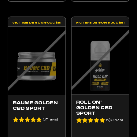
VICTIME DE SON SUCCÈS!
VICTIME DE SON SUCCÈS!
ES OPTIONS PEUVENT ÊTRE CHOISIES SUR LA PAGE DU PRODUIT
 PRODUIT A PLUSIEURS VARIATIONS. LES OPTIONS PEUVENT ÊTRE CHOISIES SUR LA
ROLL ON’
BAUME GOLDEN
GOLDEN CBD
CBD SPORT
SPORT
5(11 avis)
5(10 avis)