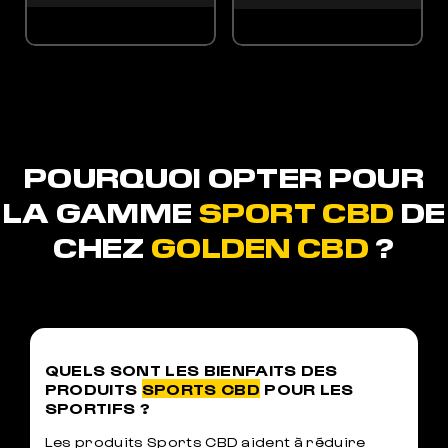
POURQUOI OPTER POUR
LA GAMME
SPORT CBD
DE
CHEZ
GOLDEN CBD
?
QUELS SONT LES BIENFAITS DES
PRODUITS
SPORTS CBD
POUR LES
SPORTIFS ?
Les produits Sports CBD aident à réduire