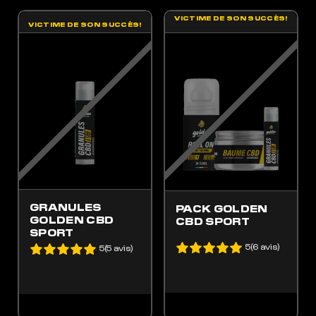
VICTIME DE SON SUCCÈS!
VICTIME DE SON SUCCÈS!
ES OPTIONS PEUVENT ÊTRE CHOISIES SUR LA PAGE DU PRODUIT
GRANULES
PACK GOLDEN
GOLDEN CBD
CBD SPORT
SPORT
5(6 avis)
5(5 avis)