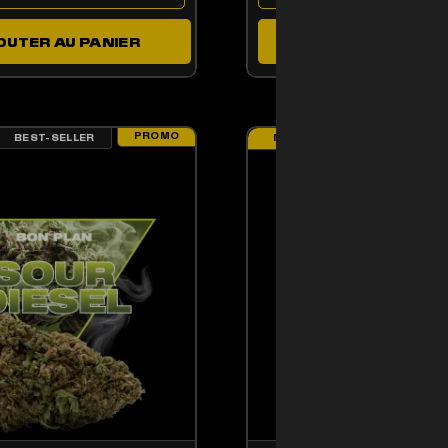
OUTER AU PANIER
AJOUTER AU PAN
PROMO
BEST-SELLER
BEST-SELLER
NEW
ENT ÊTRE CHOISIES SUR LA PAGE DU PRODUIT
CE PRODUIT A PLUSIE
PRODUIT A PLUSIEURS VARIATIONS. LES OPTIONS PEUVENT ÊTRE CHOISIE