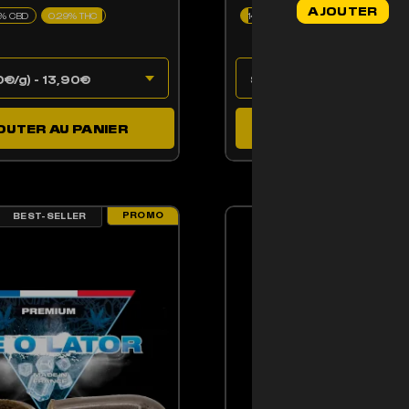
AJOUTER
initial
1% CBD
0.29% THC
14% CBD
était :
44,90€.
OUTER AU PANIER
AJOUTER AU PAN
PROMO
BEST-SELLER
BEST-SELLER
ENT ÊTRE CHOISIES SUR LA PAGE DU PRODUIT
PRODUIT A PLUSIEURS VARIATIONS. LES OPTIONS PEUVENT ÊTRE CHOISIE
CE PRODUIT A PLUSIE