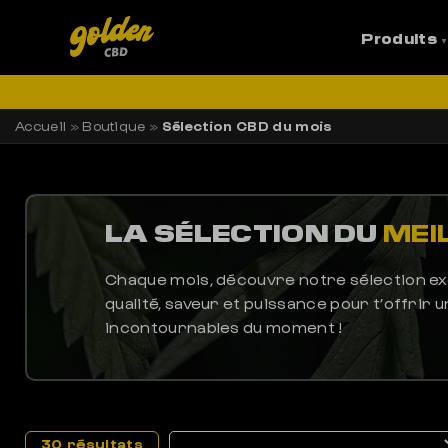
Produits
LI
Accueil
»
Boutique
»
Sélection CBD du mois
LA SÉLECTION DU
MEI
Chaque mois, découvre notre sélection exc
qualité, saveur et puissance pour t’offrir
incontournables du moment !
30 résultats