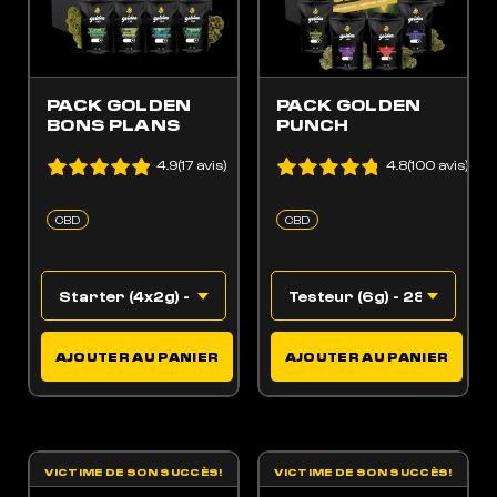
PACK GOLDEN
PACK GOLDEN
BONS PLANS
PUNCH
4.9(17 avis)
4.8(100 avis)
CBD
CBD
AJOUTER AU PANIER
AJOUTER AU PANIER
VICTIME DE SON SUCCÈS!
VICTIME DE SON SUCCÈS!