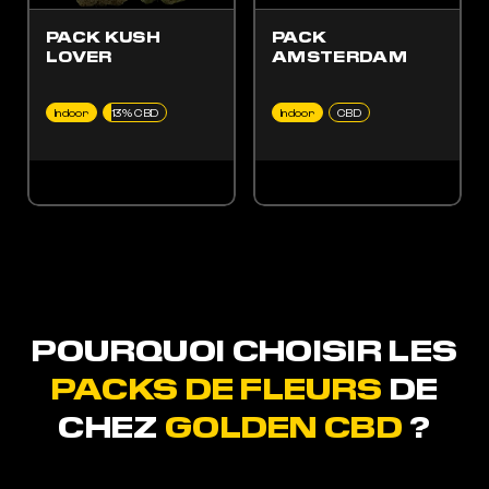
PACK KUSH
PACK
LOVER
AMSTERDAM
Indoor
13% CBD
Indoor
CBD
POURQUOI CHOISIR LES
PACKS DE FLEURS
DE
CHEZ
GOLDEN CBD
?