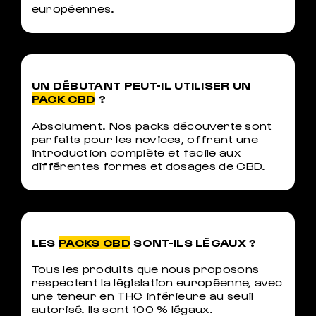
européennes.
UN DÉBUTANT PEUT-IL UTILISER UN
PACK CBD
?
Absolument. Nos packs découverte sont
parfaits pour les novices, offrant une
introduction complète et facile aux
différentes formes et dosages de CBD.
LES
PACKS CBD
SONT-ILS LÉGAUX ?
Tous les produits que nous proposons
respectent la législation européenne, avec
une teneur en THC inférieure au seuil
autorisé. Ils sont 100 % légaux.