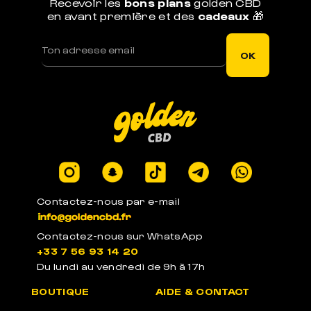
Recevoir les
bons plans
golden CBD
en avant première et des
cadeaux
🎁
OK
Contactez-nous par e-mail
Contactez-nous sur WhatsApp
+33 7 56 93 14 20
Du lundi au vendredi de 9h à 17h
BOUTIQUE
AIDE & CONTACT