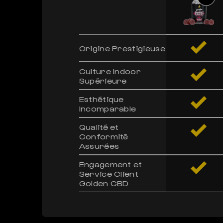
Origine Prestigieuse
Culture Indoor
Supérieure
Esthétique
Incomparable
Qualité et
Conformité
Assurées
Engagement et
Service Client
Golden CBD