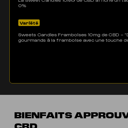
0%
Variété
Sweets Candies Framboises 10mg de CBD – 
gourmands à la framboise avec une touche d
BIENFAITS APPROU
CBD