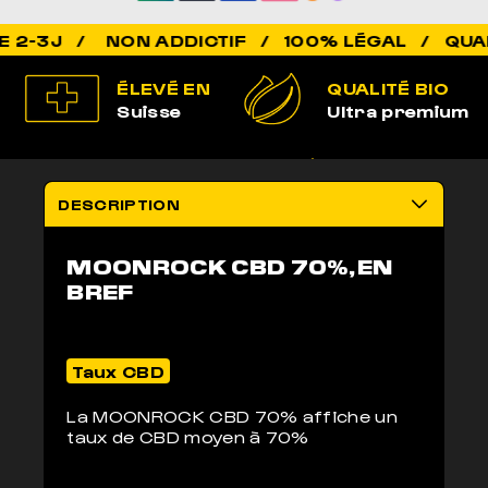
ÉLEVÉ EN
QUALITÉ BIO
Suisse
Ultra premium
100% LÉGAL
LIVRAISON
Non addictif
anonyme 2-3j
DESCRIPTION
MOONROCK CBD 70%, EN
BREF
Taux CBD
La MOONROCK CBD 70% affiche un
taux de CBD moyen à 70%