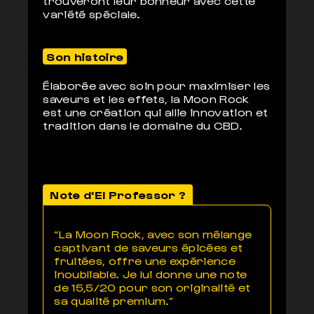
trouveront leur bonheur avec cette
variété spéciale.
Son histoire
Élaborée avec soin pour maximiser les
saveurs et les effets, la Moon Rock
est une création qui allie innovation et
tradition dans le domaine du CBD.
Note d'El Professor ?
“La Moon Rock, avec son mélange
captivant de saveurs épicées et
fruitées, offre une expérience
inoubliable. Je lui donne une note
de 15,5/20 pour son originalité et
sa qualité premium.”