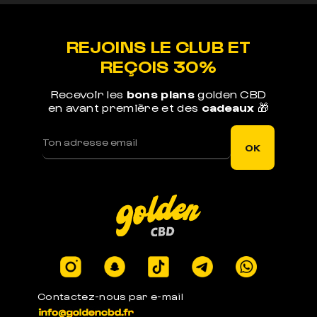
REJOINS LE CLUB ET
REÇOIS 30%
Recevoir les
bons plans
golden CBD
en avant première et des
cadeaux
🎁
OK
Contactez-nous par e-mail