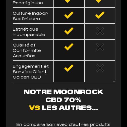
Prestigieuse
Culture Indoor
Supérieure
Esthétique
Incomparable
Qualité et
Conformité
Assurées
Engagement et
Service Client
Golden CBD
NOTRE MOONROCK
CBD 70%
VS
LES AUTRES...
En comparaison avec d’autres produits