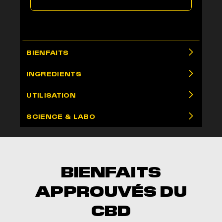
BIENFAITS
INGREDIENTS
UTILISATION
SCIENCE & LABO
BIENFAITS
APPROUVÉS DU
CBD