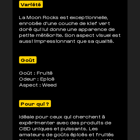
Variété
La Moon Rocks est exceptionnelle,
enrobée d’une couche de kief vert
doré qui lui donne une apparence de
petite météorite. Son aspect visuel est
aussi impressionnant que sa qualité.
Goût
Goût : Fruité
Odeur : Epicé
Aspect : Weed
Pour qui ?
Idéale pour ceux qui cherchent à
expérimenter avec des produits de
CBD uniques et puissants. Les
amateurs de goûts épicés et fruités