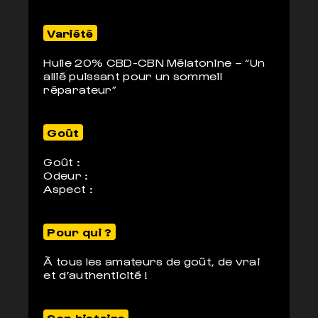
Variété
Huile 20% CBD-CBN Mélatonine – “Un
allié puissant pour un sommeil
réparateur”
Goût
Goût :
Odeur :
Aspect :
Pour qui ?
À tous les amateurs de goût, de vrai
et d’authenticité !
Son histoire