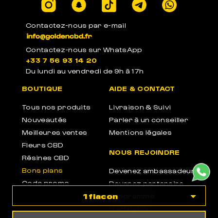
Contactez-nous par e-mail
Contactez-nous sur WhatsApp
+33 7 56 93 14 20
Du lundi au vendredi de 9h à 17h
BOUTIQUE
AIDE & CONTACT
Tous nos produits
Livraison & Suivi
Nouveautés
Parler à un conseiller
Meilleures ventes
Mentions légales
Fleurs CBD
NOUS REJOINDRE
Résines CBD
Bons plans
Devenez ambassadeur
Code promo
Devenez partenaire
1 flacon
Programme
d'affiliation