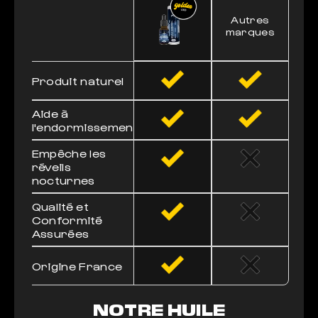
Autres
marques
Produit naturel
Aide à
l'endormissement
Empêche les
réveils
nocturnes
Qualité et
Conformité
Assurées
Origine France
NOTRE HUILE