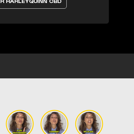
R HARLEYQUINN CBD