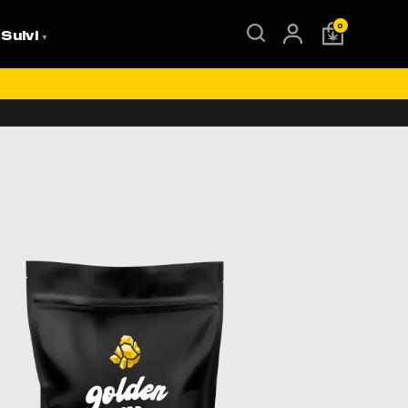
0
 Suivi