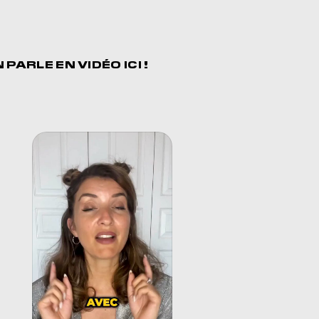
N PARLE EN
VIDÉO ICI !