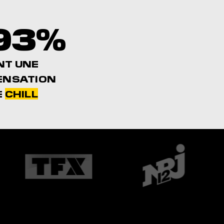
93%
NT UNE
ENSATION
E
CHILL