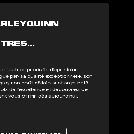
ARLEYQUINN
TRES...
 d’autres produits disponibles,
ngue par sa qualité exceptionnelle, son
que, son goût délicieux et sa pureté
choix de l’excellence et découvrez ce
nt vous offrir dès aujourd’hui.