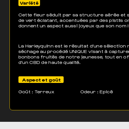
Variété
Cette fleur séduit par sa structure aérée et 
de vert éclatant, accentuées par des pistils o
donnent un aspect aussi joyeux que son nom l’
La Harleyquinn est le résultat d’une sélection
séchage au procédé UNIQUE visant à capturer
bonbons fruités de notre jeunesse, tout en o
d’un CBD de haute qualité.
Aspect et goût
Goût : Terreux
Odeur : Epicé