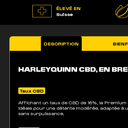
ÉLEVÉ EN
Suisse
DESCRIPTION
BIENF
HARLEYQUINN CBD, EN BRE
Taux CBD
Affichant un taux de CBD de 16%, la Premium 
idéale pour une détente modérée, adaptée à 
sans surpuissance.