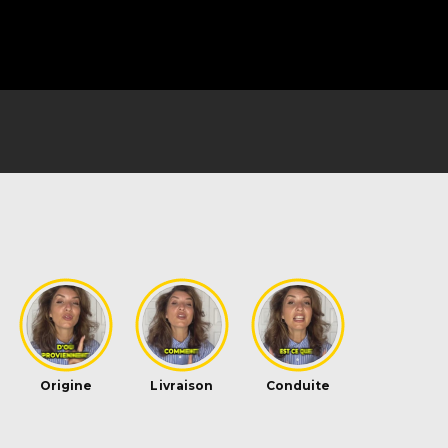
elle sent fort