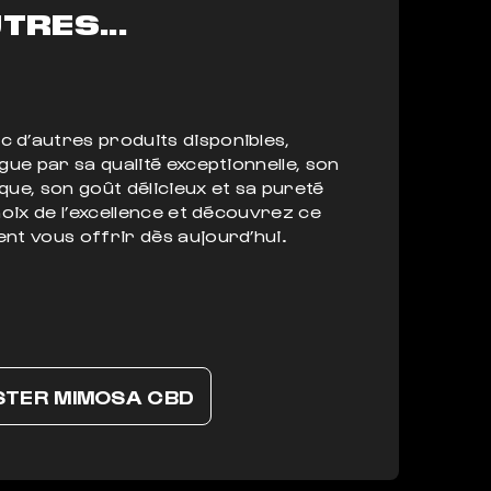
TRES...
 d’autres produits disponibles,
ngue par sa qualité exceptionnelle, son
que, son goût délicieux et sa pureté
choix de l’excellence et découvrez ce
nt vous offrir dès aujourd’hui.
STER MIMOSA CBD