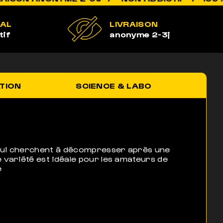
GAL
LIVRAISON
tif
anonyme 2-3j
ATION
SCIENCE & LABO
qui cherchent à décompresser après une
e variété est idéale pour les amateurs de
e