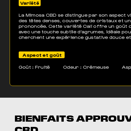
Variété
La Mimosa CBD se distingue par son aspect vi
des têtes denses, couvertes de cristaux et u
prononcée. Cette variété Cali offre un goût
avec une touche subtile d’agrumes, idéale pou
cherchent une expérience gustative douce et
Aspect et goût
Goût : Fruité
Odeur : Crémeuse
Asp
BIENFAITS APPROU
CBD