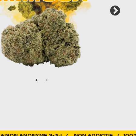
NON ADDICTIF / 100% LÉGAL / QU