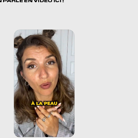
N PARLE EN
VIDÉO ICI !