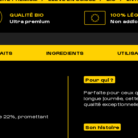
QUALITÉ BIO
100% LÉ
Ultra premium
Non addic
AITS
INGREDIENTS
UTILIS
Pour qui ?
Parfaite pour ceux 
longue journée, cett
qualité exceptionnell
 de 22%, promettant
Son histoire