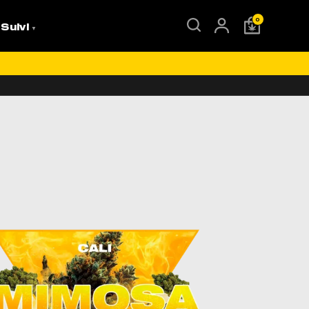
0
 Suivi